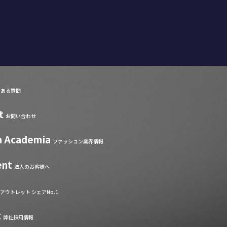
くある質問
t
お問い合わせ
n Academia
ファッション業界情報
ent
法人のお客様へ
アウトレット シェアNo.1
t
弊社採用情報