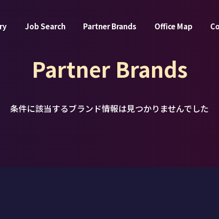
ry
Job Search
Partner Brands
Office Map
C
Partner Brands
条件に該当するブランド情報は
見つかりませんでした