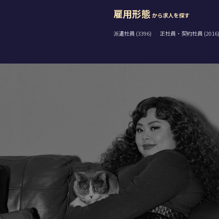
雇用形態
から求人を探す
派遣社員 (3396)
正社員・契約社員 (2016