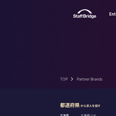
Ent
TOP
Partner Brands
都道府県
から求人を探す
北海道
北海道(114)