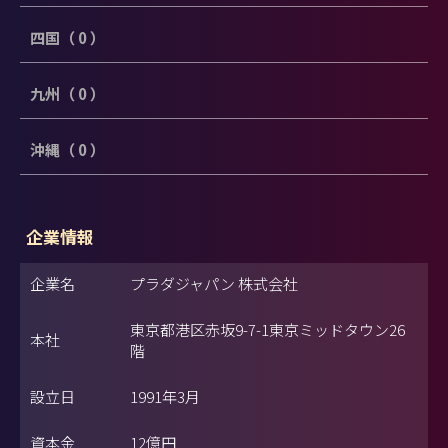
四国（ 0 ）
九州（ 0 ）
沖縄（ 0 ）
企業情報
企業名
プラダジャパン 株式会社
東京都港区赤坂9-7-1東京ミッドタウン26
本社
階
設立日
1991年3月
資本金
12億円