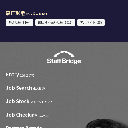
雇用形態
から求人を探す
派遣社員 (3404)
正社員・契約社員 (2017)
アルバイト (23)
Entry
登録会予約
Job Search
求人検索
Job Stock
ストックした求人
Job Check
閲覧した求人
Partner Brands