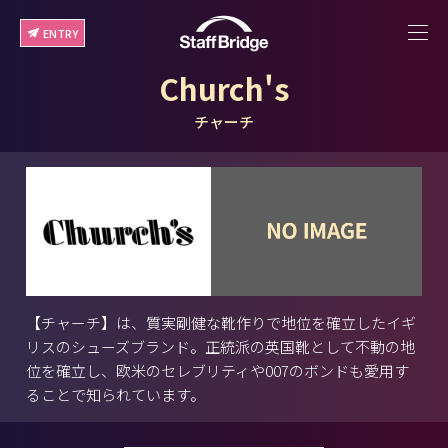
ENTRY
Church's
チャーチ
【チャーチ】は、質実剛健な靴作りで地位を確立したイギ
リスのシューズブランド。正統派の英国靴として不動の地
位を確立し、欧米のセレブリティや007のボンドも愛用す
ることで知られています。