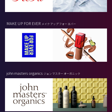
MAKE UP FOR EVER
メイク アップ フォー エバー
john masters organics
ジョン マスター オーガニック