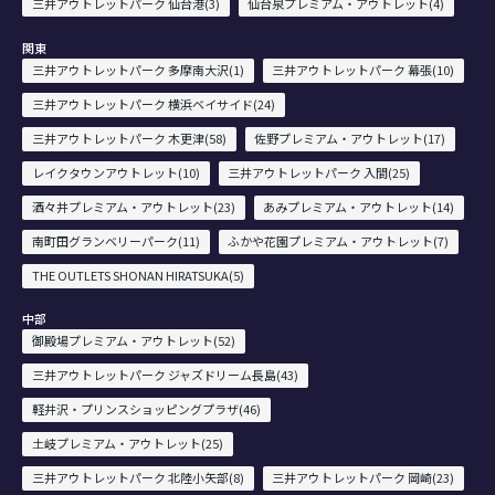
三井アウトレットパーク 仙台港(3)
仙台泉プレミアム・アウトレット(4)
関東
三井アウトレットパーク 多摩南大沢(1)
三井アウトレットパーク 幕張(10)
三井アウトレットパーク 横浜ベイサイド(24)
三井アウトレットパーク 木更津(58)
佐野プレミアム・アウトレット(17)
レイクタウンアウトレット(10)
三井アウトレットパーク 入間(25)
酒々井プレミアム・アウトレット(23)
あみプレミアム・アウトレット(14)
南町田グランベリーパーク(11)
ふかや花園プレミアム・アウトレット(7)
THE OUTLETS SHONAN HIRATSUKA(5)
中部
御殿場プレミアム・アウトレット(52)
三井アウトレットパーク ジャズドリーム長島(43)
軽井沢・プリンスショッピングプラザ(46)
土岐プレミアム・アウトレット(25)
三井アウトレットパーク 北陸小矢部(8)
三井アウトレットパーク 岡崎(23)