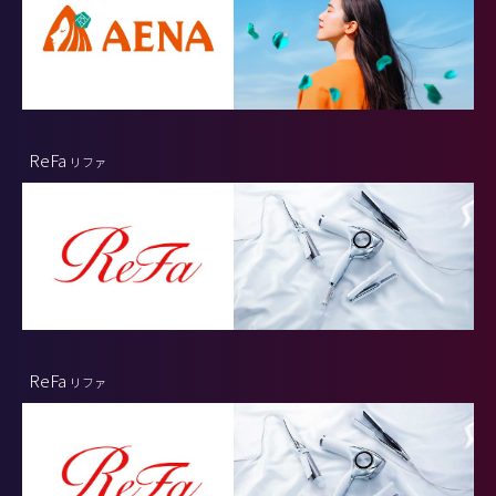
ReFa
リファ
ReFa
リファ