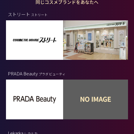
同じコスメブランドをあなたへ
ストリート
ストリート
PRADA Beauty
プラダ ビューティ
Lekarka
レカルカ