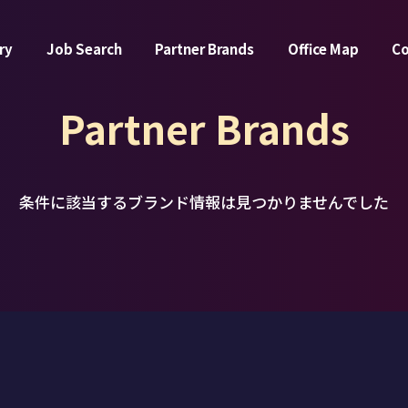
ry
Job Search
Partner Brands
Office Map
C
Partner Brands
条件に該当するブランド情報は
見つかりませんでした