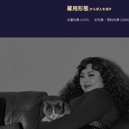
雇用形態
から求人を探す
派遣社員 (3470)
正社員・契約社員 (2008