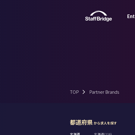
Ent
TOP
Partner Brands
都道府県
から求人を探す
北海道
北海道(116)