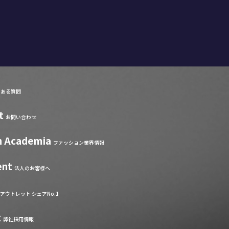
くある質問
t
お問い合わせ
n Academia
ファッション業界情報
ent
法人のお客様へ
アウトレット シェアNo.1
t
弊社採用情報