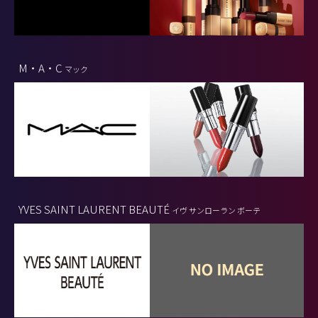
M・A・C
マック
YVES SAINT LAURENT BEAUTÉ
イヴ サンローラン ボーテ