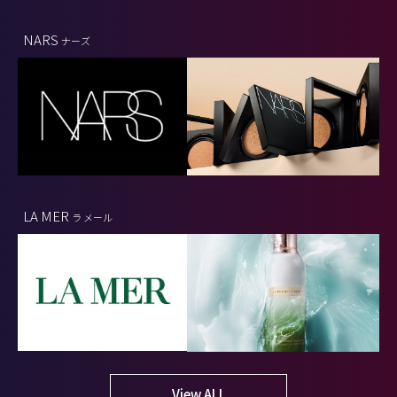
NARS
ナーズ
LA MER
ラ メール
View ALL