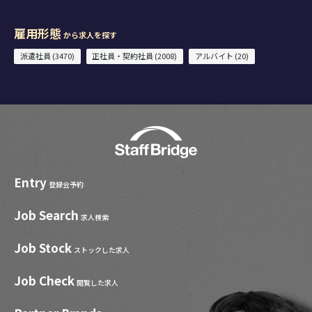
雇用形態
から求人を探す
派遣社員 (3470)
正社員・契約社員 (2008)
アルバイト (20)
Entry
登録会予約
Job Search
求人検索
Job Stock
ストックした求人
Job Check
閲覧した求人