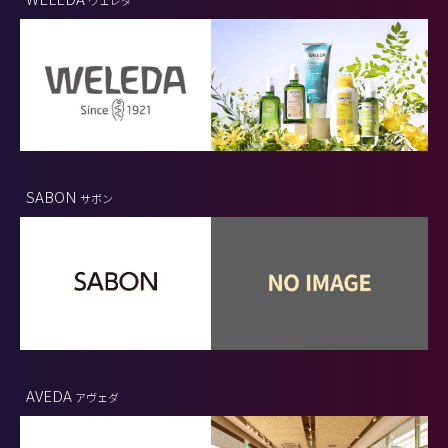
SABON
サボン
AVEDA
アヴェダ