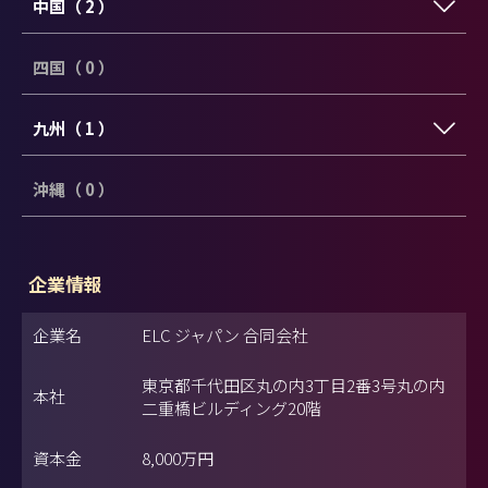
中国（ 2 ）
四国（ 0 ）
九州（ 1 ）
沖縄（ 0 ）
企業情報
企業名
ELC ジャパン 合同会社
東京都千代田区丸の内3丁目2番3号丸の内
本社
二重橋ビルディング20階
資本金
8,000万円