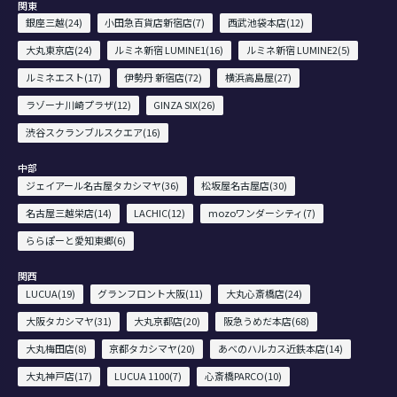
関東
銀座三越(24)
小田急百貨店新宿店(7)
西武池袋本店(12)
大丸東京店(24)
ルミネ新宿 LUMINE1(16)
ルミネ新宿 LUMINE2(5)
ルミネエスト(17)
伊勢丹 新宿店(72)
横浜高島屋(27)
ラゾーナ川崎プラザ(12)
GINZA SIX(26)
渋谷スクランブルスクエア(16)
中部
ジェイアール名古屋タカシマヤ(36)
松坂屋名古屋店(30)
名古屋三越栄店(14)
LACHIC(12)
mozoワンダーシティ(7)
ららぽーと愛知東郷(6)
関西
LUCUA(19)
グランフロント大阪(11)
大丸心斎橋店(24)
大阪タカシマヤ(31)
大丸京都店(20)
阪急うめだ本店(68)
大丸梅田店(8)
京都タカシマヤ(20)
あべのハルカス近鉄本店(14)
大丸神戸店(17)
LUCUA 1100(7)
心斎橋PARCO(10)