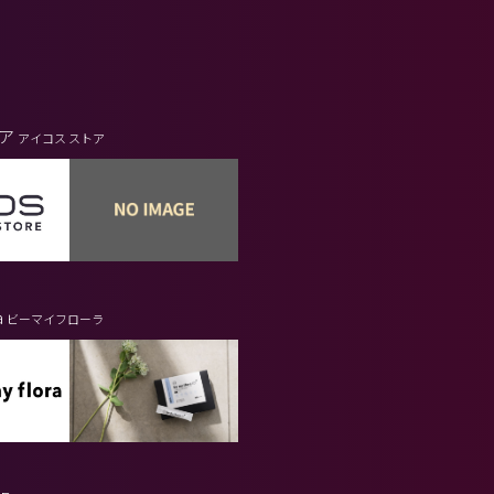
トア
アイコス ストア
a
ビーマイフローラ