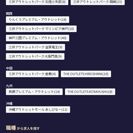
三井アウトレットパーク 北陸小矢部(8)
三井アウトレットパーク 岡崎(23)
関西
りんくうプレミアム・アウトレット(18)
三井アウトレットパーク マリンピア神戸(10)
神戸三田プレミアム・アウトレット(40)
三井アウトレットパーク 滋賀竜王(9)
三井アウトレットパーク大阪門真(9)
中国
三井アウトレットパーク 倉敷(4)
THE OUTLETS HIROSHIMA(10)
九州
鳥栖プレミアム・アウトレット(14)
THE OUTLETS KITAKYUSHU(8)
沖縄
沖縄アウトレットモール あしびなー(11)
職種
から求人を探す