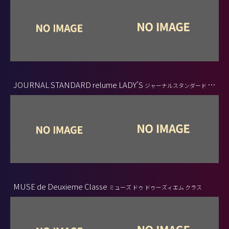
JOURNAL STANDARD relume LADY'S
ジャーナルスタンダード レ
リューム レディース
MUSE de Deuxieme Classe
ミューズ ドゥ ドゥーズィエム クラス