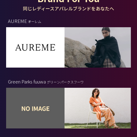
同じレディースアパレルブランドをあなたへ
AUREME
オーレム
Green Parks fuuwa
グリーンパークスフーワ