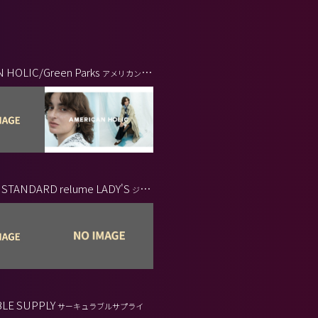
 HOLIC/Green Parks
アメリカンホ
ンパークス
STANDARD relume LADY'S
ジャ
ダード レリューム レディース
BLE SUPPLY
サーキュラブルサプライ