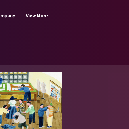
ompany
View More