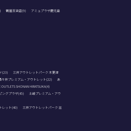
)
鶴屋百貨店(9)
アミュプラザ鹿児島
23)
三井アウトレットパーク 木更津
酒々井プレミアム・アウトレット(22)
あ
 OUTLETS SHONAN HIRATSUKA(4)
ングプラザ(45)
土岐プレミアム・アウ
レット(40)
三井アウトレットパーク 滋