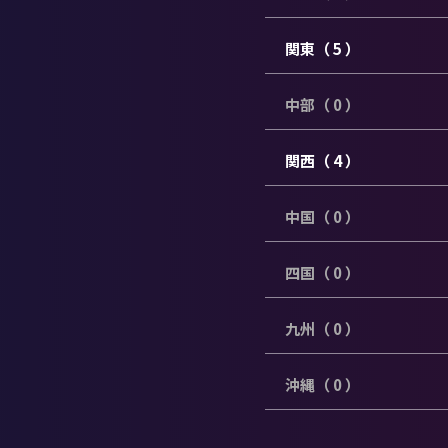
関東（ 5 ）
中部（ 0 ）
関西（ 4 ）
中国（ 0 ）
四国（ 0 ）
九州（ 0 ）
沖縄（ 0 ）