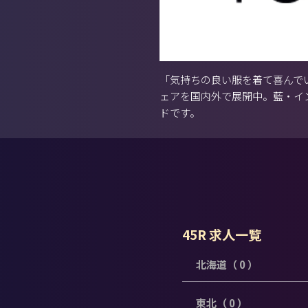
「気持ちの良い服を着て喜んで
ェアを国内外で展開中。藍・イ
ドです。
45R 求人一覧
北海道（ 0 ）
東北（ 0 ）