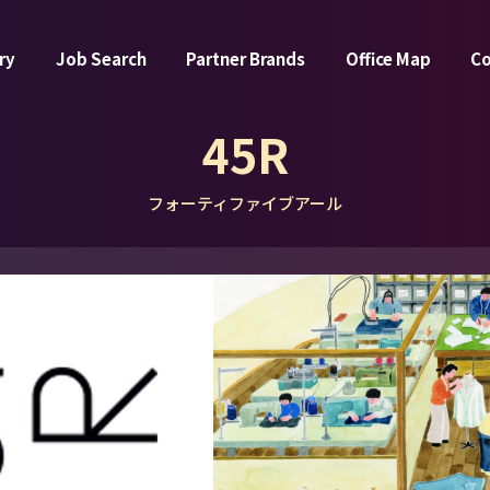
ry
Job Search
Partner Brands
Office Map
C
45R
フォーティファイブアール