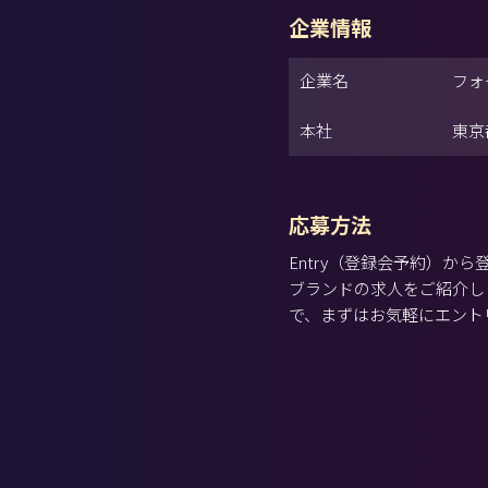
企業情報
企業名
フォ
本社
東京
応募方法
Entry（登録会予約）
ブランドの求人をご紹介し
で、まずはお気軽にエント