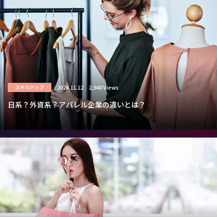
2024.11.12
2,940 Views
スキルアップ
日系？外資系？アパレル企業の違いとは？