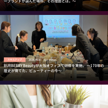
ーブランドが選んだ場所、その理由とは。～
2026.05.07
421 Views
スキルアップ
BURBERRY Beautyが大阪オフィスで研修を実施。 ～170年の
歴史が育てた、ビューティーの今～