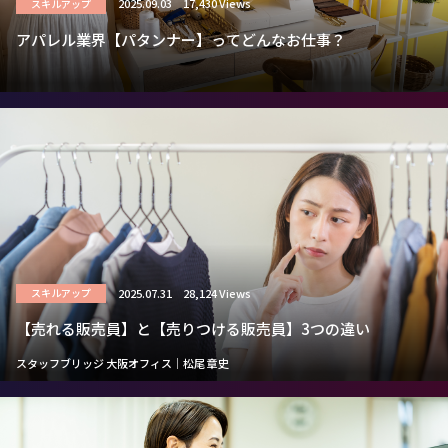
2025.09.03
17,430 Views
スキルアップ
アパレル業界【パタンナー】ってどんなお仕事？
2025.07.31
28,124 Views
スキルアップ
【売れる販売員】と【売りつける販売員】3つの違い
スタッフブリッジ 大阪オフィス｜松尾 章史