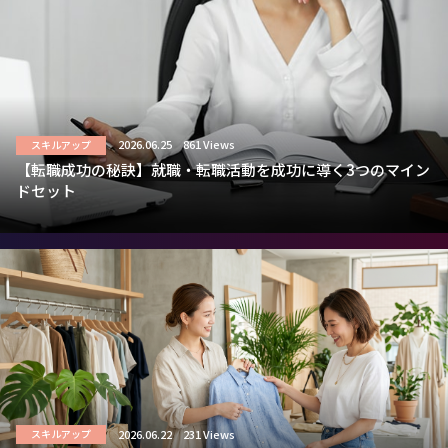
2026.06.25
861 Views
スキルアップ
【転職成功の秘訣】就職・転職活動を成功に導く3つのマイン
ドセット
2026.06.22
231 Views
スキルアップ