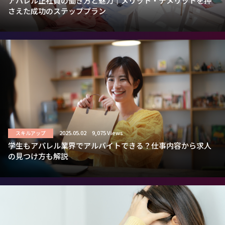
アパレル正社員の働き方と魅力｜メリット・デメリットを押
さえた成功のステッププラン
2025.05.02
9,075 Views
スキルアップ
学生もアパレル業界でアルバイトできる？仕事内容から求人
の見つけ方も解説