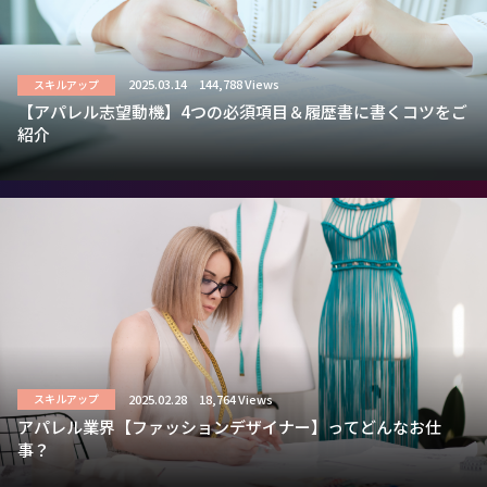
2025.03.14
144,788 Views
スキルアップ
【アパレル志望動機】4つの必須項目＆履歴書に書くコツをご
紹介
2025.02.28
18,764 Views
スキルアップ
アパレル業界【ファッションデザイナー】ってどんなお仕
事？