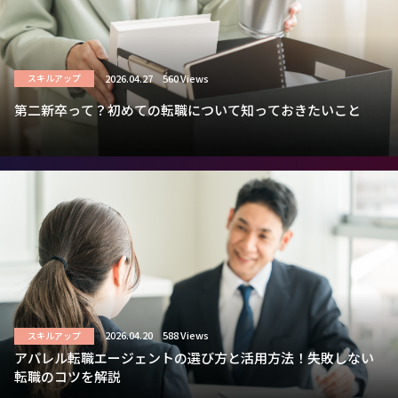
2026.04.27
560 Views
スキルアップ
第二新卒って？初めての転職について知っておきたいこと
2026.04.20
588 Views
スキルアップ
アパレル転職エージェントの選び方と活用方法！失敗しない
転職のコツを解説