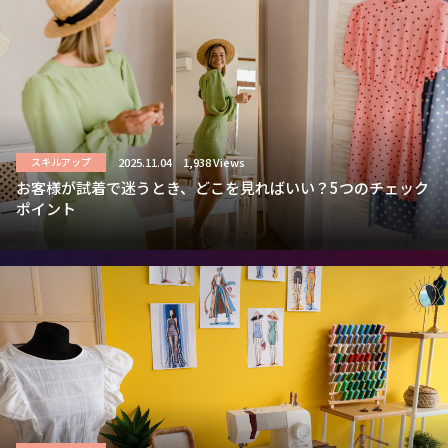
2025.11.04
1,938 Views
スキルアップ
お客様が試着で迷うとき、どこを見ればいい？5つのチェック
ポイント