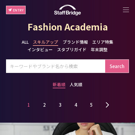
ENTRY
Fashion Academia
ALL
スキルアップ
ブランド情報
エリア特集
インタビュー
スタブリガイド
年末調整
Search
新着順
人気順
1
2
3
4
5