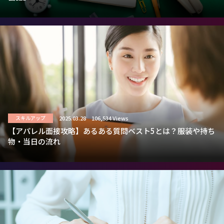
2025.03.28
106,534 Views
スキルアップ
【アパレル面接攻略】あるある質問ベスト5とは？服装や持ち
物・当日の流れ