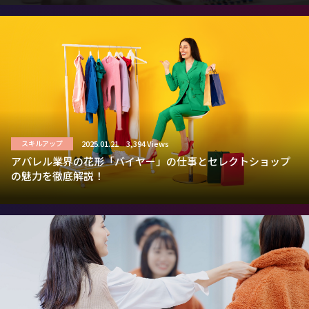
2025.01.21
3,394 Views
スキルアップ
アパレル業界の花形「バイヤー」の仕事とセレクトショップ
の魅力を徹底解説！