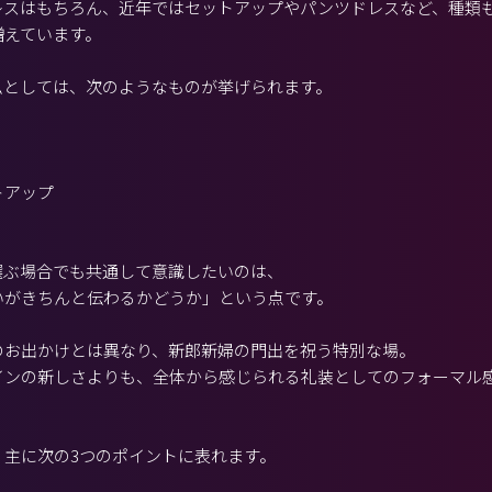
レスはもちろん、近年ではセットアップやパンツドレスなど、種類
増えています。
ムとしては、次のようなものが挙げられます。
トアップ
選ぶ場合でも共通して意識したいのは、
いがきちんと伝わるかどうか」という点です。
のお出かけとは異なり、新郎新婦の門出を祝う特別な場。
インの新しさよりも、全体から感じられる礼装としてのフォーマル
。
、主に次の3つのポイントに表れます。