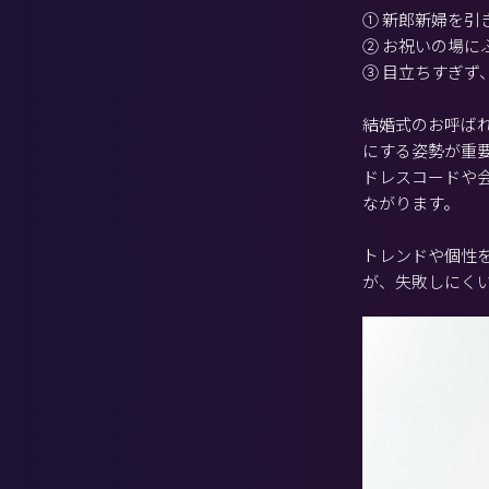
① 新郎新婦を引
② お祝いの場
③ 目立ちすぎず
結婚式のお呼ば
にする姿勢が重
ドレスコードや
ながります。
トレンドや個性
が、失敗しにく