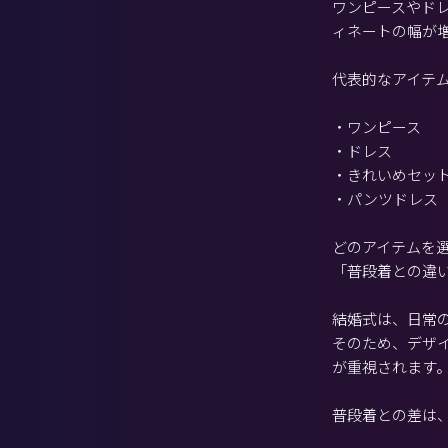
ワンピースやド
ィネートの幅が
代表的なアイテ
・ワンピース
・ドレス
・きれいめセッ
・パンツドレス
どのアイテムを
「普段着との違
結婚式は、日常
そのため、デザ
が重視されます
普段着との差は