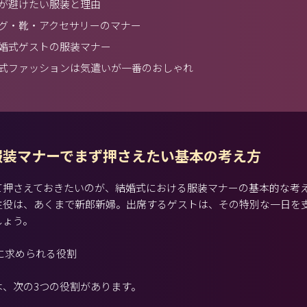
が避けたい服装と理由
グ・靴・アクセサリーのマナー
婚式ゲストの服装マナー
式ファッションは気遣いが一番のおしゃれ
服装マナーでまず押さえたい基本の考え方
て押さえておきたいのが、結婚式における服装マナーの基本的な考
主役は、あくまで新郎新婦。出席するゲストは、その特別な一日を
しょう。
に求められる役割
は、次の3つの役割があります。