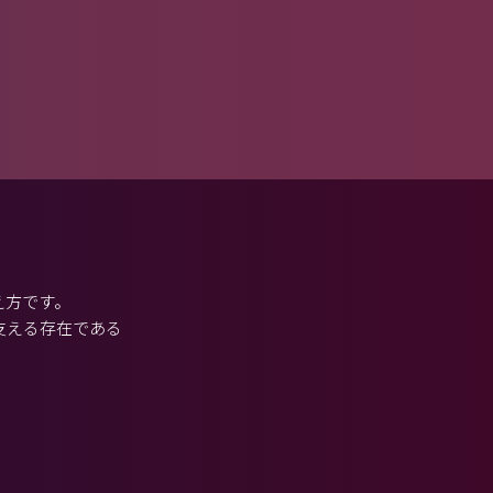
え方です。
支える存在である