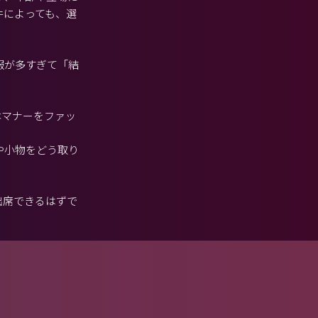
件によっても、選
報が多すぎて「結
本マナーをファッ
や小物をどう取り
出席できるはずで