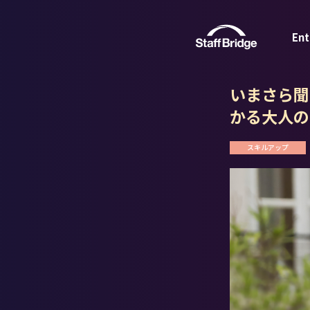
Ent
いまさら聞
かる大人の
スキルアップ