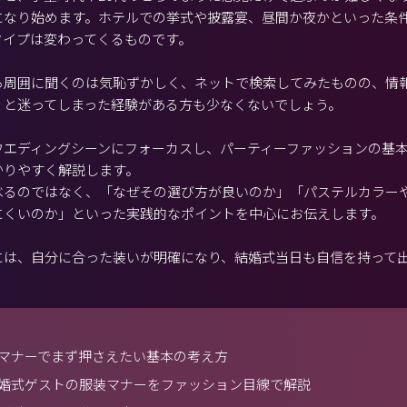
になり始めます。ホテルでの挙式や披露宴、昼間か夜かといった条
タイプは変わってくるものです。
ら周囲に聞くのは気恥ずかしく、ネットで検索してみたものの、情
」と迷ってしまった経験がある方も少なくないでしょう。
ウエディングシーンにフォーカスし、パーティーファッションの基
かりやすく解説します。
べるのではなく、「なぜその選び方が良いのか」「パステルカラー
にくいのか」といった実践的なポイントを中心にお伝えします。
には、自分に合った装いが明確になり、結婚式当日も自信を持って
マナーでまず押さえたい基本の考え方
婚式ゲストの服装マナーをファッション目線で解説