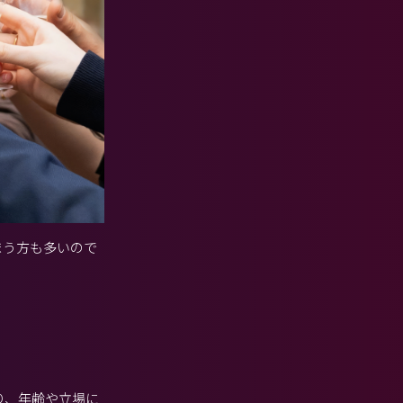
まう方も多いので
り、年齢や立場に