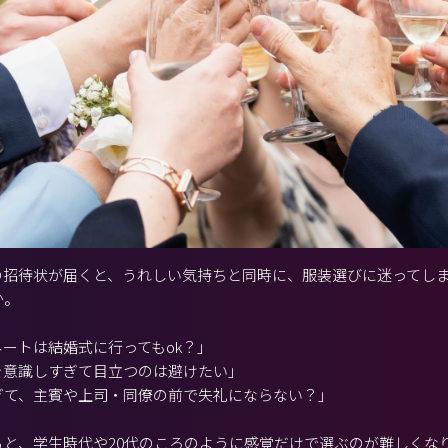
の招待状が届くと、うれしい気持ちと同時に、服装選びに迷ってし
か。
ートは結婚式に行ってもok？」
を意識しすぎて目立つのは避けたい」
ぎて、主賓や上司・同僚の前で失礼にならない？」
ると、学生時代や20代のころのように感覚だけで選ぶのが難しくな