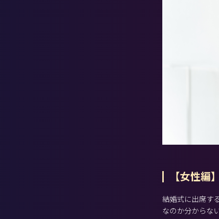
【女性編
結婚式に出席す
なのか分からな