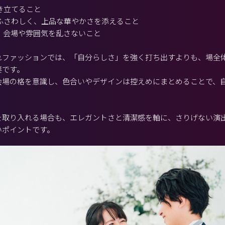
き立てること
にふさわしく、上品な華やかさを添えること
、会場や雰囲気を乱さないこと
れファッションでは、「自分らしさ」を強く打ち出すよりも、場全
要です。
会場の格を意識し、色合いやデザインは控えめにまとめることで、
を取り入れる場合も、エレガントさと清潔感を軸に、さりげない演
いポイントです。