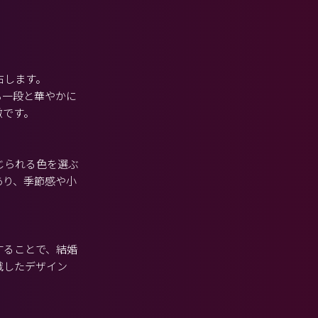
右します。
も一段と華やかに
徴です。
じられる色を選ぶ
あり、季節感や小
することで、結婚
識したデザイン