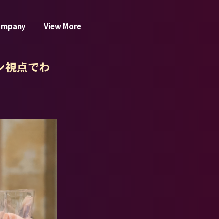
ompany
View More
ン視点でわ