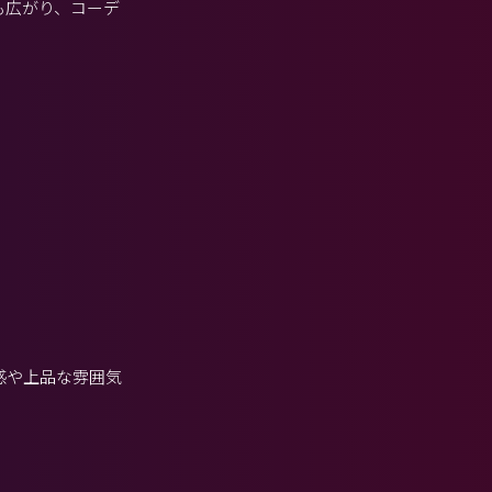
も広がり、コーデ
感や上品な雰囲気