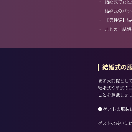
・
結婚式で女性
・
結婚式のバッ
・
【男性編】結
・
まとめ｜結婚
結婚式の
まず大前提とし
結婚式や挙式の
ことを意識しま
● ゲストの服装
ゲストの装いに