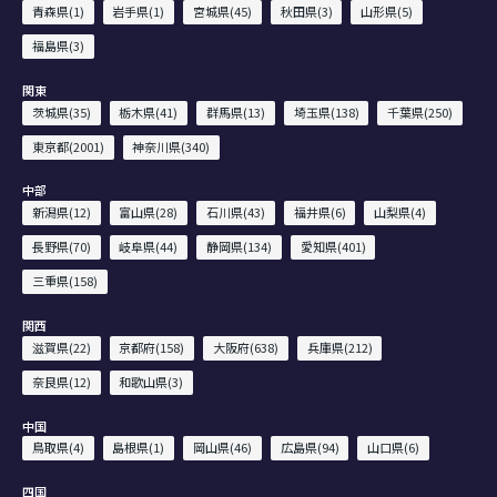
青森県(1)
岩手県(1)
宮城県(45)
秋田県(3)
山形県(5)
福島県(3)
関東
茨城県(35)
栃木県(41)
群馬県(13)
埼玉県(138)
千葉県(250)
東京都(2001)
神奈川県(340)
中部
新潟県(12)
富山県(28)
石川県(43)
福井県(6)
山梨県(4)
長野県(70)
岐阜県(44)
静岡県(134)
愛知県(401)
三重県(158)
関西
滋賀県(22)
京都府(158)
大阪府(638)
兵庫県(212)
奈良県(12)
和歌山県(3)
中国
鳥取県(4)
島根県(1)
岡山県(46)
広島県(94)
山口県(6)
四国