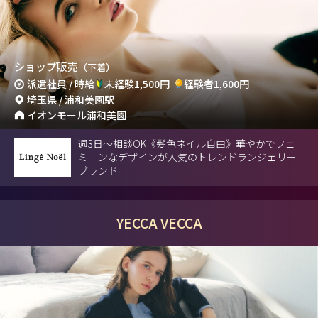
ショップ販売
（下着）
派遣社員 / 時給
未経験1,500円
経験者1,600円
埼玉県 / 浦和美園駅
イオンモール浦和美園
週3日～相談OK《髪色ネイル自由》華やかでフェ
ミニンなデザインが人気のトレンドランジェリー
ブランド
YECCA VECCA