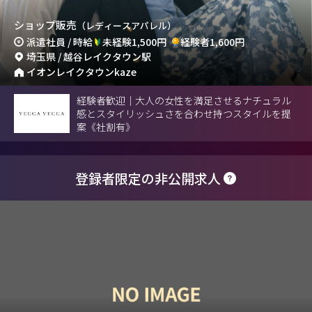
ショップ販売
（レディースアパレル）
派遣社員 / 時給
未経験1,500円
経験者1,600円
埼玉県 / 越谷レイクタウン駅
イオンレイクタウンkaze
経験者歓迎｜大人の女性を満足させるナチュラル
感とスタイリッシュさを合わせ持つスタイルを提
案《社割有》
登録者限定の非公開求人