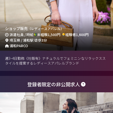
ショップ販売
（レディースアパレル）
派遣社員 / 時給
未経験1,500円
経験者1,600円
埼玉県 / 浦和駅 徒歩3分
浦和PARCO
週3~4日勤務《社販有》ナチュラルでフェミニンなリラックスス
タイルを提案するレディースアパレルブランド
登録者限定の非公開求人