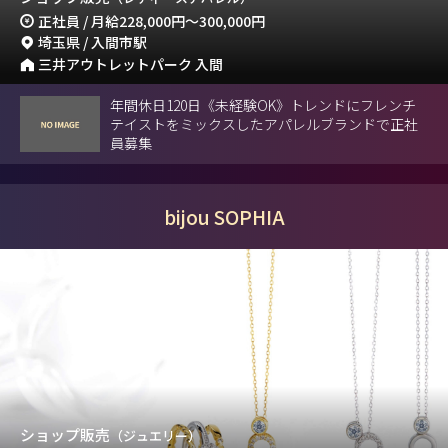
正社員 / 月給
228,000円
～
300,000円
埼玉県 / 入間市駅
三井アウトレットパーク 入間
年間休日120日《未経験OK》トレンドにフレンチ
テイストをミックスしたアパレルブランドで正社
員募集
bijou SOPHIA
ショップ販売
（ジュエリー）