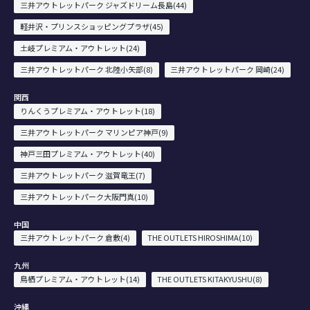
三井アウトレットパーク ジャズドリーム長島(44)
軽井沢・プリンスショッピングプラザ(45)
土岐プレミアム・アウトレット(24)
三井アウトレットパーク 北陸小矢部(8)
三井アウトレットパーク 岡崎(24)
関西
りんくうプレミアム・アウトレット(18)
三井アウトレットパーク マリンピア神戸(9)
神戸三田プレミアム・アウトレット(40)
三井アウトレットパーク 滋賀竜王(7)
三井アウトレットパーク大阪門真(10)
中国
三井アウトレットパーク 倉敷(4)
THE OUTLETS HIROSHIMA(10)
九州
鳥栖プレミアム・アウトレット(14)
THE OUTLETS KITAKYUSHU(8)
沖縄