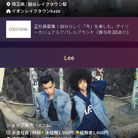
埼玉県 / 越谷レイクタウン駅
イオンレイクタウンkaze
正社員募集｜自分らしく「今」を楽しむ。デイリ
ーカジュアルアパレルブランド《賞与年2回あり》
Lee
ショップ販売
（デニム）
派遣社員 / 時給
未経験1,500円
経験者1,600円