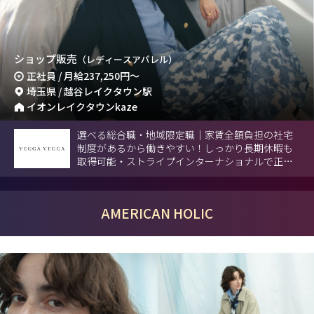
ショップ販売
（レディースアパレル）
正社員 / 月給
237,250円
～
埼玉県 / 越谷レイクタウン駅
イオンレイクタウンkaze
選べる総合職・地域限定職｜家賃全額負担の社宅
制度があるから働きやすい！しっかり長期休暇も
取得可能・ストライプインターナショナルで正社
員募集。
AMERICAN HOLIC