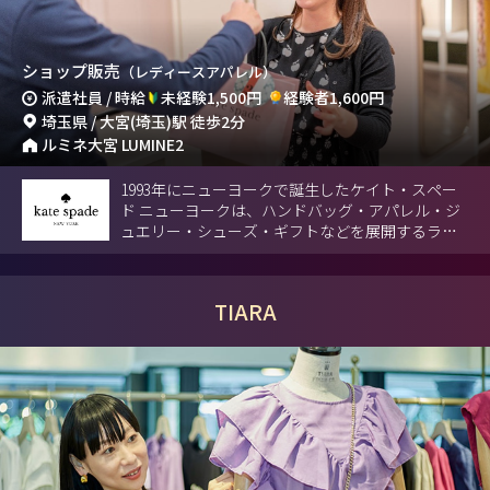
ショップ販売
（レディースアパレル）
派遣社員 / 時給
未経験1,500円
経験者1,600円
埼玉県 / 大宮(埼玉)駅 徒歩2分
ルミネ大宮 LUMINE2
1993年にニューヨークで誕生したケイト・スペー
ド ニューヨークは、ハンドバッグ・アパレル・ジ
ュエリー・シューズ・ギフトなどを展開するライ
フスタイルブランドです。
TIARA