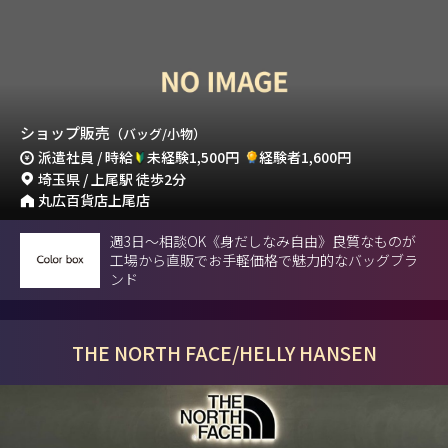
ショップ販売
（バッグ/小物）
派遣社員 / 時給
未経験1,500円
経験者1,600円
埼玉県 / 上尾駅 徒歩2分
丸広百貨店上尾店
週3日～相談OK《身だしなみ自由》良質なものが
工場から直販でお手軽価格で魅力的なバッグブラ
ンド
THE NORTH FACE/HELLY HANSEN