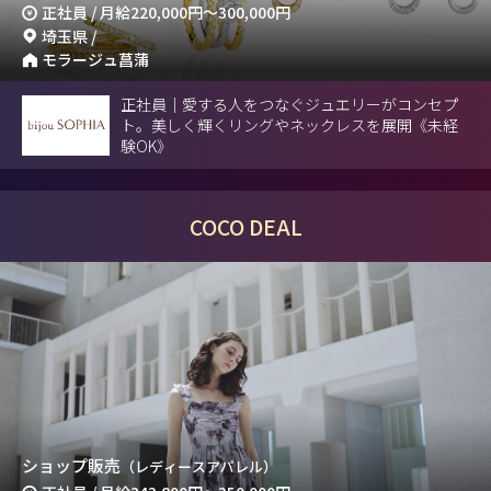
正社員 / 月給
220,000円
～
300,000円
埼玉県 /
モラージュ菖蒲
正社員｜愛する人をつなぐジュエリーがコンセプ
ト。美しく輝くリングやネックレスを展開《未経
験OK》
COCO DEAL
ショップ販売
（レディースアパレル）