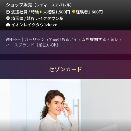
ショップ販売
（レディースアパレル）
派遣社員 / 時給
未経験1,500円
経験者1,600円
埼玉県 / 越谷レイクタウン駅
イオンレイクタウンkaze
週4日～｜ガーリッシュで品のあるアイテムを展開する人気レデ
ィースブランド《前払いOK》
セゾンカード