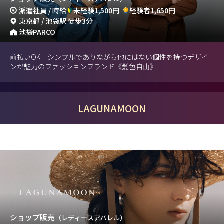
派遣社員 / 時給
未経験1,500円
経験者1,650円
東京都 / 池袋駅 徒歩3分
池袋PARCO
前払いOK｜シンプルでありながら他にはない個性を持つデザイ
ンが魅力のファッションブランド《髪色自由》
LAGUNAMOON
ショップ販売
（レディースアパレル）