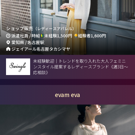
ショップ販売
（レディースアパレル）
派遣社員 / 時給
未経験1,500円
経験者1,600円
愛知県 / 名古屋駅
ジェイアール名古屋タカシマヤ
未経験歓迎｜トレンドを取り入れた大人フェミニ
ンスタイル提案するレディースブランド《週3日～
応相談》
evam eva