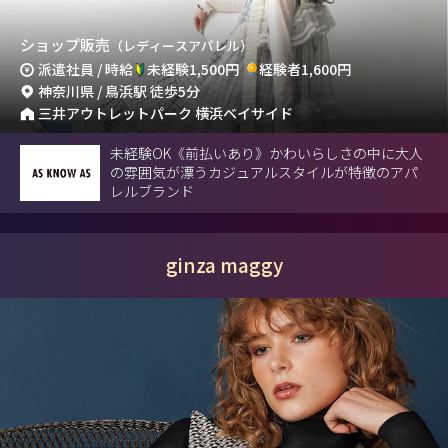
ショップ販売
（レディースアパレル）
派遣社員 / 時給
未経験1,500円
経験者1,600円
神奈川県 / 鳥浜駅 徒歩5分
三井アウトレットパーク 横浜ベイサイド
未経験OK《前払いあり》かわいらしさの中に大人
の雰囲気が漂うカジュアルスタイルが特徴のアパ
レルブランド
ginza maggy