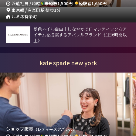
派遣社員 / 時給
未経験1,500円
経験者1,650円
東京都 / 有楽町駅 徒歩1分
ルミネ有楽町
髪色ネイル自由｜しなやかでロマンティックなア
イテムを提案するアパレルブランド《1日6時間以
上》
kate spade new york
ショップ販売
（レディースアパレル）