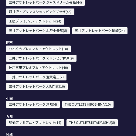
三井アウトレットパーク ジャズドリーム長島(44)
軽井沢・プリンスショッピングプラザ(45)
土岐プレミアム・アウトレット(24)
三井アウトレットパーク 北陸小矢部(8)
三井アウトレットパーク 岡崎(24)
関西
りんくうプレミアム・アウトレット(18)
三井アウトレットパーク マリンピア神戸(9)
神戸三田プレミアム・アウトレット(40)
三井アウトレットパーク 滋賀竜王(7)
三井アウトレットパーク大阪門真(10)
中国
三井アウトレットパーク 倉敷(4)
THE OUTLETS HIROSHIMA(10)
九州
鳥栖プレミアム・アウトレット(14)
THE OUTLETS KITAKYUSHU(8)
沖縄