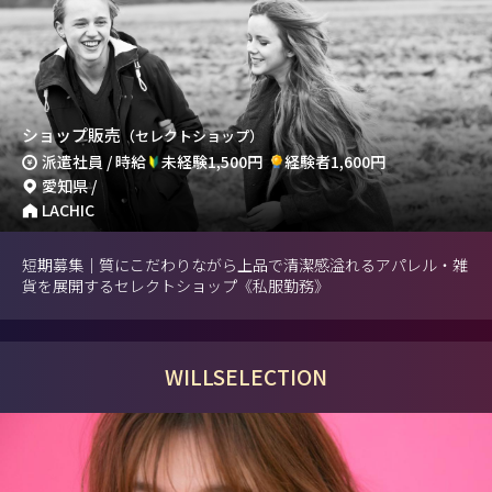
ショップ販売
（セレクトショップ）
派遣社員 / 時給
未経験1,500円
経験者1,600円
愛知県 /
LACHIC
短期募集｜質にこだわりながら上品で清潔感溢れるアパレル・雑
貨を展開するセレクトショップ《私服勤務》
WILLSELECTION