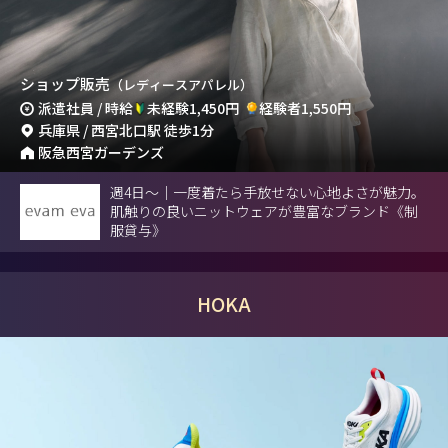
ショップ販売
（レディースアパレル）
派遣社員 / 時給
未経験1,450円
経験者1,550円
兵庫県 / 西宮北口駅 徒歩1分
阪急西宮ガーデンズ
週4日～｜一度着たら手放せない心地よさが魅力。
肌触りの良いニットウェアが豊富なブランド《制
服貸与》
HOKA