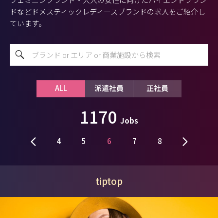
ドなどドメスティックレディースブランドの求人をご紹介し
ています。
ALL
派遣社員
正社員
1170
Jobs
4
5
6
7
8
tiptop