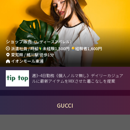
ショップ販売
（レディースアパレル）
派遣社員 / 時給
未経験1,500円
経験者1,600円
愛知県 / 緒川駅 徒歩1分
イオンモール東浦
週3~4日勤務《個人ノルマ無し》デイリーカジュア
ルに最新アイテムをMIXさせた着こなしを提案
GUCCI