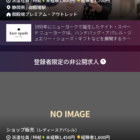
派遣社員 / 時給
未経験1,600円
経験者1,700円
静岡県 / 御殿場駅
御殿場プレミアム・アウトレット
1993年にニューヨークで誕生したケイト・スペー
ド ニューヨークは、ハンドバッグ・アパレル・ジ
ュエリー・シューズ・ギフトなどを展開するライ
フスタイルブランドです。
登録者限定の非公開求人
ショップ販売
（レディースアパレル）
派遣社員 / 時給
未経験1,450円
経験者1,600円