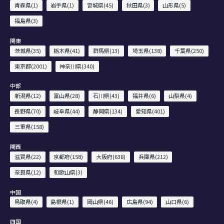
青森県(1)
岩手県(1)
宮城県(45)
秋田県(3)
山形県(5)
福島県(3)
関東
茨城県(35)
栃木県(41)
群馬県(13)
埼玉県(138)
千葉県(250)
東京都(2001)
神奈川県(340)
中部
新潟県(12)
富山県(28)
石川県(43)
福井県(6)
山梨県(4)
長野県(70)
岐阜県(44)
静岡県(134)
愛知県(401)
三重県(158)
関西
滋賀県(22)
京都府(158)
大阪府(638)
兵庫県(212)
奈良県(12)
和歌山県(3)
中国
鳥取県(4)
島根県(1)
岡山県(46)
広島県(94)
山口県(6)
四国