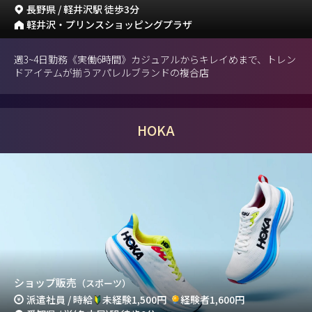
長野県 / 軽井沢駅 徒歩3分
軽井沢・プリンスショッピングプラザ
週3~4日勤務《実働6時間》カジュアルからキレイめまで、トレン
ドアイテムが揃うアパレルブランドの複合店
HOKA
ショップ販売
（スポーツ）
派遣社員 / 時給
未経験1,500円
経験者1,600円