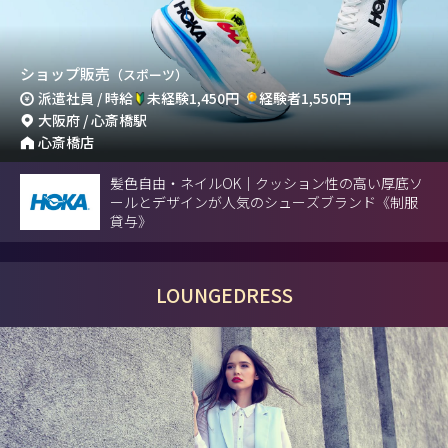
ショップ販売
（スポーツ）
派遣社員 / 時給
未経験1,450円
経験者1,550円
大阪府 / 心斎橋駅
心斎橋店
髪色自由・ネイルOK｜クッション性の高い厚底ソ
ールとデザインが人気のシューズブランド《制服
貸与》
LOUNGEDRESS