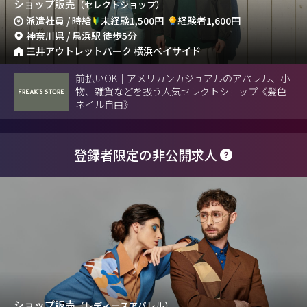
ショップ販売
（セレクトショップ）
派遣社員 / 時給
未経験1,500円
経験者1,600円
神奈川県 / 鳥浜駅 徒歩5分
三井アウトレットパーク 横浜ベイサイド
前払いOK｜アメリカンカジュアルのアパレル、小
物、雑貨などを扱う人気セレクトショップ《髪色
ネイル自由》
登録者限定の非公開求人
ショップ販売
（レディースアパレル）