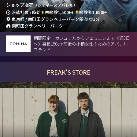
ショップ販売
（レディースアパレル）
派遣社員 / 時給
未経験1,500円
経験者1,650円
東京都 / 南町田グランベリーパーク駅 徒歩1分
南町田グランベリーパーク
期間限定｜カジュアルからフェミニンまで《週3日
～》身長150cm前後の小柄女性のためのアパレル
ブランド
FREAK'S STORE