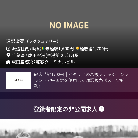
通訳販売
（ラグジュアリー）
派遣社員 / 時給
未経験1,600円
経験者1,700円
千葉県 / 成田空港(空港第２ビル)駅
成田空港第2旅客ターミナルビル
最大時給1700円｜イタリアの高級ファッションブ
ランドで中国語を使用した通訳販売《スーツ勤
務》
登録者限定の非公開求人