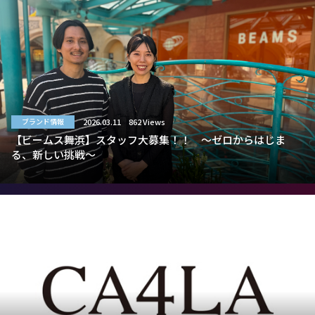
2026.03.11
862 Views
ブランド情報
【ビームス舞浜】スタッフ大募集！！ 〜ゼロからはじま
る、新しい挑戦〜