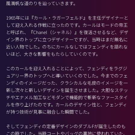
風満帆な道のりを辿っていきます。
1965年には『カール・ラガーフェルド』を主任デザイナーと
して迎え入れる作戦に立ったのです。カールはモードの帝王
と呼ばれ、『Chanel（シャネル）』を復活させるなど、デザ
イン界のトップに立つデザイナーですが、当時はまだ無名に
近い人物でした。のちにカールなしではフェンディを語れな
いほど、大きな影響をもたらしていくのです。
このカールを迎え入れることによって、フェンディをラグジ
ュアリー界のトップへと導いていくのでした。今までのフェ
ンディのイメージだった、クラシカルな毛皮のイメージを一
新し次々と新しいデザインを誕生させました。大胆なステッ
チやエナメル加工などモダンで機能的で斬新なファースタイ
ルを作り上げたのです。カールのデザイン性と、フェンディ
が持つ技術が見事に融合した瞬間でした。
そしてフェンディの定番デザインのダブルFが誕生したのも
この時でした。当時コートやバッグの裏地に使われていた、