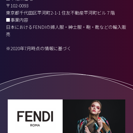
〒102-0093
東京都千代田区平河町2-1-1 住友不動産平河町ビル７階
■事業内容
日本におけるFENDIの婦人服・紳士服・鞄・靴などの輸入販
売
※2020年7月時点の情報に基づく