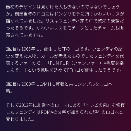
最初のデザインは見かけた人も少ないのではないでしょう
か。創業当時のロゴにはドングリを手に持つかわいいリスが
描かれていました。リスはフェンディ家の中で繁栄の象徴だ
ったそうです。かわいいリスをモチーフとしたチャームも販
売されていますね。
2回目は1965年に、誕生したFFのロゴです。フェンディの歴
史を変えた人物、カールが考えたものでしたフェンディを代
表するファーから、「FUN FUR（ファンファー）=毛皮を楽
しんで！！という意味を込めてFFロゴが誕生したそうです。
3回目は2000年にLVMHに買収と共にシンプルなロゴへ一
新。
そして2013年に創業地のローマにある『トレビの泉』を修復
したフェンディはROMAの文字が加えられた現在のロゴへと
変わりました。