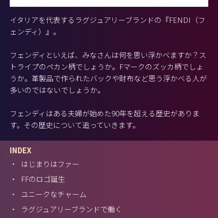
イタリアを代表するラグジュアリーブランドの『FENDI（フ
ェンディ）』。
フェンディといえば、みなさんは何を思い浮かべますか？ス
トライプのペカン柄でしょうか。Fマークのズッカ柄でしょ
うか。革製品で作られたバックや財布など思う浮かべる人が
多いのではないでしょうか。
フェンディはある夫婦が始めた90年を超える歴史がありま
す。その歴史について追っていきます。
INDEX
・
はじまりはファー
・
FFのロゴ誕生
・
ユニークなチャーム
・
ラグジュアリーブランドで働く