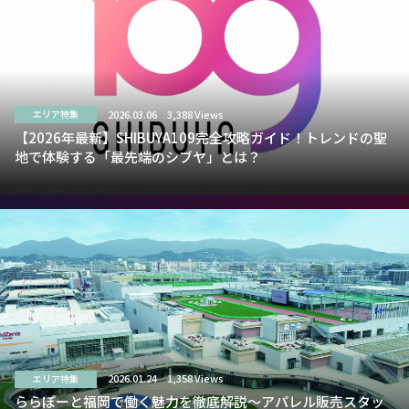
2026.03.06
3,388 Views
エリア特集
【2026年最新】SHIBUYA109完全攻略ガイド！トレンドの聖
地で体験する「最先端のシブヤ」とは？
2026.01.24
1,358 Views
エリア特集
ららぽーと福岡で働く魅力を徹底解説～アパレル販売スタッ