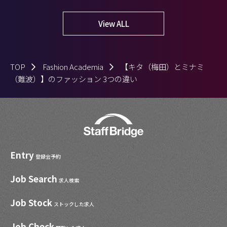
View ALL
TOP
Fashion Academia
【キタ（梅田）とミナミ
（難波）】のファッション 3つの違い
Entry
登録会予約
Job Search
求人検索
Job Stock
ストックした求人
Job Check