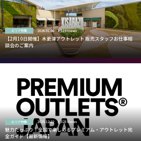
2026.01.06
1,119 Views
エリア特集
【2月10日開催】木更津アウトレット 販売スタッフお仕事相
談会のご案内
2025.12.22
3,323 Views
エリア特集
魅力たっぷり！全国で楽しめるプレミアム・アウトレット完
全ガイド【最新情報】