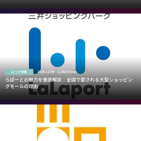
2025.12.09
3,583 Views
エリア特集
らぽーとの魅力を徹底解説｜全国で愛される大型ショッピン
グモールの理由