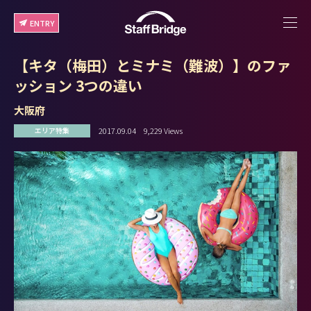
ENTRY
【キタ（梅田）とミナミ（難波）】のファ
ッション 3つの違い
大阪府
2017.09.04
9,229 Views
エリア特集