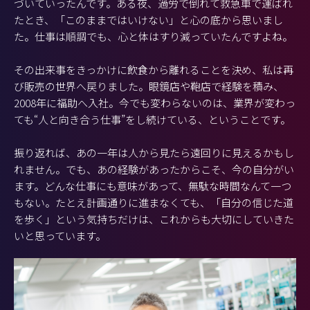
づいていったんです。ある夜、過労で倒れて救急車で運ばれ
たとき、「このままではいけない」と心の底から思いまし
た。仕事は順調でも、心と体はすり減っていたんですよね。
その出来事をきっかけに飲食から離れることを決め、私は再
び販売の世界へ戻りました。眼鏡店や鞄店で経験を積み、
2008年に福助へ入社。今でも変わらないのは、業界が変わっ
ても“人と向き合う仕事”をし続けている、ということです。
振り返れば、あの一年は人から見たら遠回りに見えるかもし
れません。でも、あの経験があったからこそ、今の自分がい
ます。どんな仕事にも意味があって、無駄な時間なんて一つ
もない。たとえ計画通りに進まなくても、「自分の信じた道
を歩く」という気持ちだけは、これからも大切にしていきた
いと思っています。