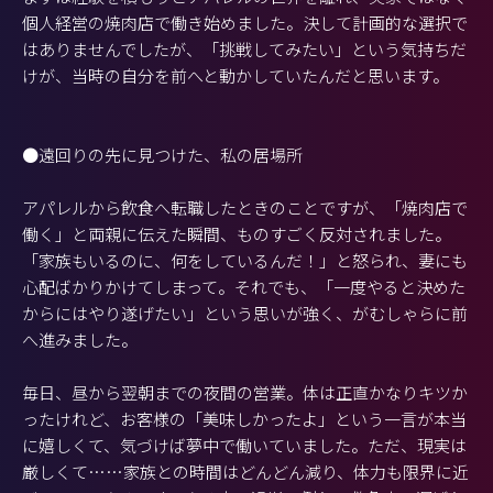
個人経営の焼肉店で働き始めました。決して計画的な選択で
はありませんでしたが、「挑戦してみたい」という気持ちだ
けが、当時の自分を前へと動かしていたんだと思います。
●遠回りの先に見つけた、私の居場所
アパレルから飲食へ転職したときのことですが、「焼肉店で
働く」と両親に伝えた瞬間、ものすごく反対されました。
「家族もいるのに、何をしているんだ！」と怒られ、妻にも
心配ばかりかけてしまって。それでも、「一度やると決めた
からにはやり遂げたい」という思いが強く、がむしゃらに前
へ進みました。
毎日、昼から翌朝までの夜間の営業。体は正直かなりキツか
ったけれど、お客様の「美味しかったよ」という一言が本当
に嬉しくて、気づけば夢中で働いていました。ただ、現実は
厳しくて……家族との時間はどんどん減り、体力も限界に近