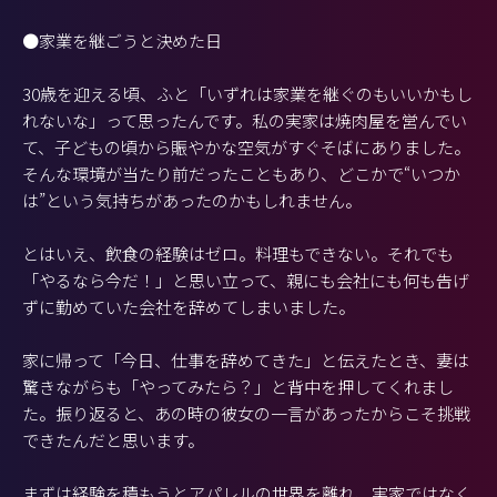
●家業を継ごうと決めた日
30歳を迎える頃、ふと「いずれは家業を継ぐのもいいかもし
れないな」って思ったんです。私の実家は焼肉屋を営んでい
て、子どもの頃から賑やかな空気がすぐそばにありました。
そんな環境が当たり前だったこともあり、どこかで“いつか
は”という気持ちがあったのかもしれません。
とはいえ、飲食の経験はゼロ。料理もできない。それでも
「やるなら今だ！」と思い立って、親にも会社にも何も告げ
ずに勤めていた会社を辞めてしまいました。
家に帰って「今日、仕事を辞めてきた」と伝えたとき、妻は
驚きながらも「やってみたら？」と背中を押してくれまし
た。振り返ると、あの時の彼女の一言があったからこそ挑戦
できたんだと思います。
まずは経験を積もうとアパレルの世界を離れ、実家ではなく