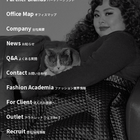
Office Map
オフィスマップ
Company
会社概要
News
お知らせ
Q&A
よくある質問
Contact
お問い合わせ
Fashion Academia
ファッション業界情報
For Client
法人のお客様へ
Outlet
アウトレット シェアNo.1
Recruit
弊社採用情報