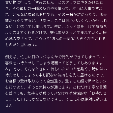
買い物に行って「すみません」とスタッフに声をかけたと
き、その最初の一瞬の反応や表情って、本当に大事ですよ
ね。どんなに素敵なお店でも、その一瞬が雑だったり、無表
情だったりすると、「あ…、ここは居心地よくないかもしれ
ない」と感じてしまいます。逆に、ふっと顔を上げて気持ち
よく応えてくれるだけで、安心感がスッと生まれていく。居
心地の良さって、こういう“ほんの一瞬”に大きく左右される
ものだと思います。
例えば、忙しい日のレジなんかで行列ができてしまって、お
客様をお待たせしてしまう場面ってどうしてもありますよ
ね。でも、そんなときにお待ちいただいた感謝や、時にはお
待たせしてしまって申し訳ない気持ちを先に届けるだけで、
お客様の受け取り方って全然違う。澄ました顔で黙々とレジ
を打つより、ずっと気持ちが通じます。どれだけ丁寧な言葉
を並べても、気持ちが乗っていなければ機械的な「お待たせ
しました」にしかならないですし、そこに心は絶対に動きま
せん。