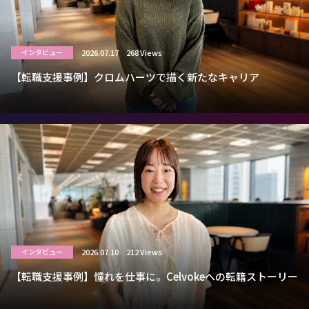
2026.07.17
268 Views
インタビュー
【転職支援事例】クロムハーツで描く新たなキャリア
2026.07.10
212 Views
インタビュー
【転職支援事例】憧れを仕事に。Celvokeへの転籍ストーリー