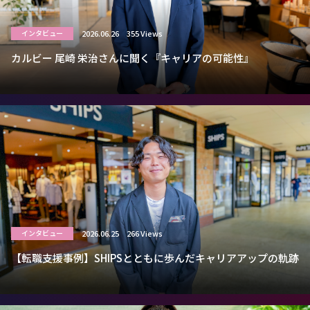
2026.06.26
355 Views
インタビュー
カルビー 尾崎 栄治さんに聞く『キャリアの可能性』
2026.06.25
266 Views
インタビュー
【転職支援事例】SHIPSとともに歩んだキャリアアップの軌跡