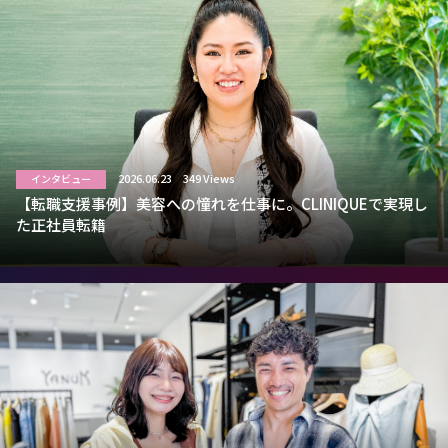
2026.06.23
349 Views
インタビュー
【転職支援事例】美容への憧れを仕事に。CLINIQUEで実現し
た正社員転籍