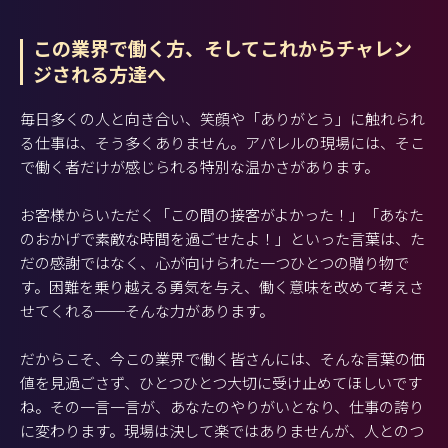
この業界で働く方、そしてこれからチャレン
ジされる方達へ
毎日多くの人と向き合い、笑顔や「ありがとう」に触れられ
る仕事は、そう多くありません。アパレルの現場には、そこ
で働く者だけが感じられる特別な温かさがあります。
お客様からいただく「この間の接客がよかった！」「あなた
のおかげで素敵な時間を過ごせたよ！」といった言葉は、た
だの感謝ではなく、心が向けられた一つひとつの贈り物で
す。困難を乗り越える勇気を与え、働く意味を改めて考えさ
せてくれる──そんな力があります。
だからこそ、今この業界で働く皆さんには、そんな言葉の価
値を見過ごさず、ひとつひとつ大切に受け止めてほしいです
ね。その一言一言が、あなたのやりがいとなり、仕事の誇り
に変わります。現場は決して楽ではありませんが、人とのつ