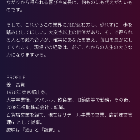
ながりから得られる喜びや成長は、何ものにも代えがたいも
のです。
そして、これからこの業界に飛び込む方も、恐れずに一歩を
踏み出してほしい。大変さ以上の価値があり、そこで得られ
る人との触れ合いが、確実にあなたを支え、毎日を豊かにし
てくれます。現場での経験は、必ずこれからの人生の大きな
力になりますから。
------------------------------------------------
PROFILE
姜 昌賢
1976年 東京都出身。
大学卒業後、アパレル、飲食業、眼鏡店等で勤務。その後、
2008年福助株式会社に転職。
百貨店営業を経て、現在はリテール事業の営業、店舗運営管
理GLとして従事。
趣味は『酒』と『読書』。