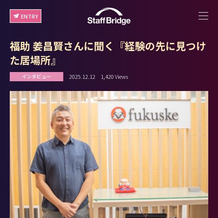
ENTRY
福助 姜昌賢さんに聞く『経験の先に見つけ
た居場所』
2025.12.12
1,420 Views
インタビュー