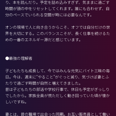
り、本を読んだり。予定を詰め込みすぎず、気ままに過ごす
時間が頭の中をリセットしてくれます。誰にも合わせず、自
分のペースでいられる空間が時には必要なんです。
オンの現場で人と向き合うからこそ、オフでは自分だけの世
界を大切にする。このバランスこそが、長く仕事を続けるた
めの一番のエネルギー源だと感じています。
●最強の理解者
子どもたちも成長して、今ではみんな元気にバイト三昧の毎
日。今は、週末に“やること”がぐっと減り、気づけば妻とふ
たりで過ごす時間が自然と増えてきました。
昔は子どもたちの部活や学校行事で、休日も予定がぎっしり
でしたから。家族全員が慌ただしく動き回っていた頃が懐か
しいですね。
妻とは、昔の職場で出会った同期。お互い販売員として働い