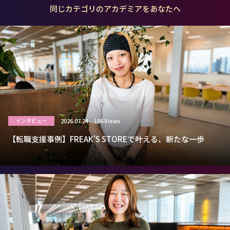
同じカテゴリのアカデミアをあなたへ
2026.07.24
186 Views
インタビュー
【転職支援事例】FREAK'S STOREで叶える、新たな一歩