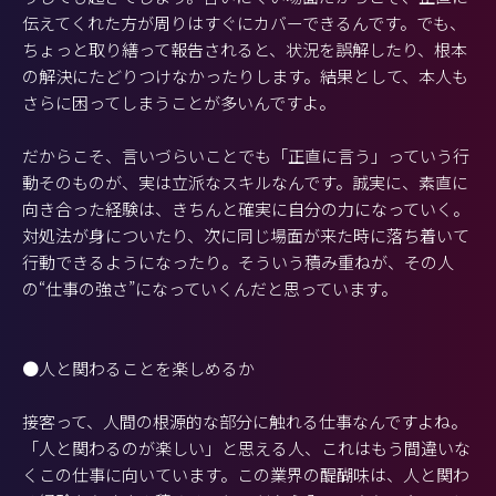
伝えてくれた方が周りはすぐにカバーできるんです。でも、
ちょっと取り繕って報告されると、状況を誤解したり、根本
の解決にたどりつけなかったりします。結果として、本人も
さらに困ってしまうことが多いんですよ。
だからこそ、言いづらいことでも「正直に言う」っていう行
動そのものが、実は立派なスキルなんです。誠実に、素直に
向き合った経験は、きちんと確実に自分の力になっていく。
対処法が身についたり、次に同じ場面が来た時に落ち着いて
行動できるようになったり。そういう積み重ねが、その人
の“仕事の強さ”になっていくんだと思っています。
●人と関わることを楽しめるか
接客って、人間の根源的な部分に触れる仕事なんですよね。
「人と関わるのが楽しい」と思える人、これはもう間違いな
くこの仕事に向いています。この業界の醍醐味は、人と関わ