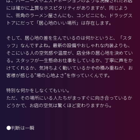
ば、バーニーズやエストネーションのような洗練されたお店
には確かに上質なホスピタリティがありますが、同じよう
に、街角のラーメン屋さんにも、コンビニにも、ドラッグス
トアにだって「居心地のいい場所」は存在します。
そして、居心地の差を生んでいるのは何かというと、「スタ
ッフ」なんですよね。最新の設備やおしゃれな内装よりも、
そこにいる人の空気感や温度が、店全体の居心地を決めてい
る。スタッフが一生懸命お仕事をしているか、丁寧に声をか
けてくれるか、気持ちよく動いているか――その積み重ねが、お
客様が感じる“場の心地よさ”を作っていくんです。
特別な何かをしなくてもいい。
ただ、その場所にいる人たちがまっすぐに向き合っているか
どうかで、お店の空気は驚くほど変わりますから。
●判断は一瞬