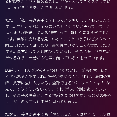
る経験をたくさん積めること。だから入ってきたスタッフに
は、まずそこを楽しんでほしいんです。
ただ、「私、接客苦手です」ってハッキリ言う子もいるんで
すよ。でも、それは全然悪いことじゃないと思っていて。た
ぶん彼らが想像している“接客”って、難しく考えすぎてるん
です。実際に売り場を見ていると、そういう子ほどスタッフ
同士では楽しく話したり、裏の片付けがすごく得意だったり
する。裏方だって人と関わっているし、そこに楽しさを見い
だせるなら、十分この仕事に向いていると思っています。
店舗って、1人で運営するわけじゃないし、業務も本当にた
くさんあるんですよね。接客が得意な人もいれば、展開や装
飾、数字に強い人もいる。全部できる“パーフェクトな人”な
んて、そうそういないです。それぞれの役割があっていい
し、その子の得意が活きる場所を見つけてあげるのが店長や
リーダーの大事な仕事だと思っています。
だから、接客が苦手でも「やりません」ではなくて、まずは