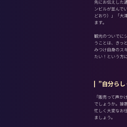
先にお伝えした
ンビルが並んでい
どおり）」「大
ます。
観光のついでに
うことは、きっ
みつけ自身のス
たい！という方
”自分らし
「販売って声か
でしょうか。接
忙しく大変なお
ましょう。