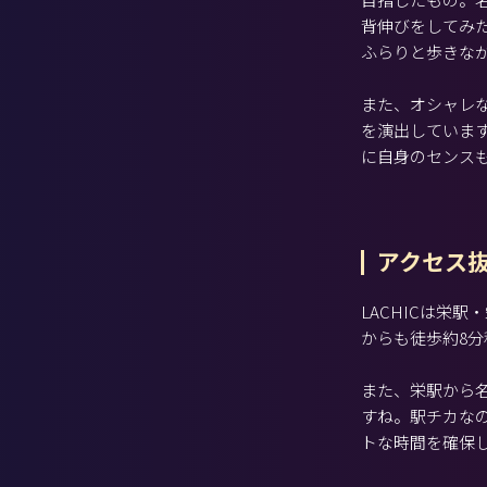
背伸びをしてみ
ふらりと歩きな
また、オシャレ
を演出していま
に自身のセンス
アクセス
LACHICは栄
からも徒歩約8
また、栄駅から
すね。駅チカな
トな時間を確保