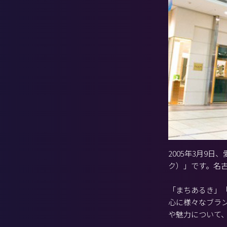
2005年3月9
ク）」です。名
「まちあるき」「
心に様々なブラ
や魅力について