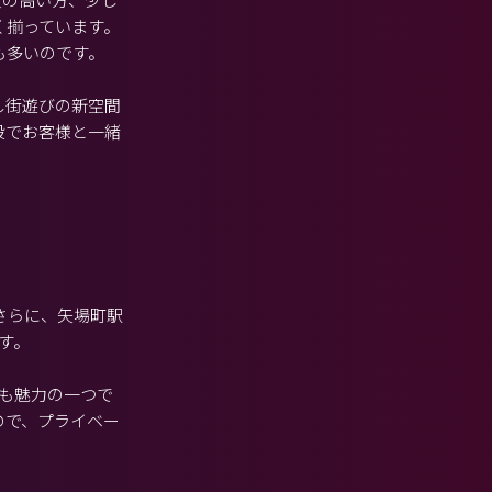
く揃っています。
も多いのです。
し街遊びの新空間
設でお客様と一緒
さらに、矢場町駅
す。
も魅力の一つで
ので、プライベー