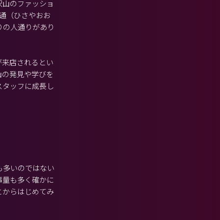
沢山のファッショ
大通（ひさやおお
りの人通りがあり
が来店されるとい
山の発見や学びを
スタッフに成長し
も多いのではない
事量も多く確かに
とからはじめてみ