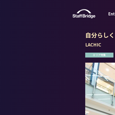
Ent
自分らしく
LACHIC
エリア特集