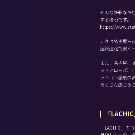
そんな多彩なお店
する場所です。
https://www.staff
元々は名古屋三
連絡通路で繋が
また、名古屋一オ
ッドアローズ）
ッション感度の
たくさん感じる
「LACH
「LACHIC」
目指したもの。