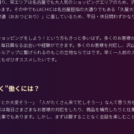
通り、栄エリアは名古屋でも大人気のショッピングエリアのため、
ます。その中でもLACHICは名古屋屈指の大通りでもある「久屋
津通（おおつどおり）」に面しているため、平日・休日問わずかな
ショッピングをしよう！という方もきっと多いはず。多くのお客様
と毎日異なる出会いや経験ができます。多くのお客様を対応し、沢
キルアップに繋げられるのもこの立地ならではです。早く一人前の
にもぜひオススメしたいです。
く”働くには？
けとか大変そう…」「人がたくさん来て忙しそう…」なんて思う方
客は毎日さまざまなお客様の対応をしたり、商品を補充したりと仕
仕事でもあります。しかし、まずは臆することなく会話を楽しむこ