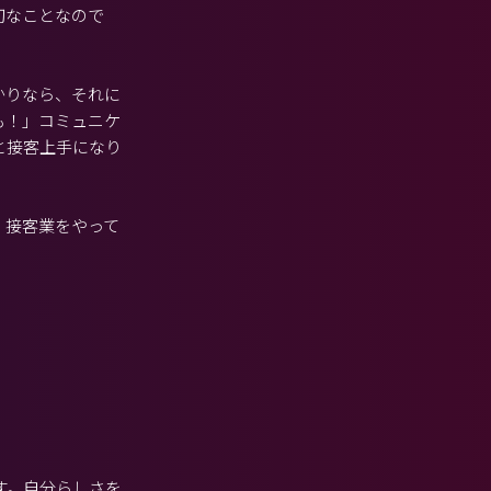
切なことなので
かりなら、それに
も！」コミュニケ
と接客上手になり
。接客業をやって
。
す。自分らしさを