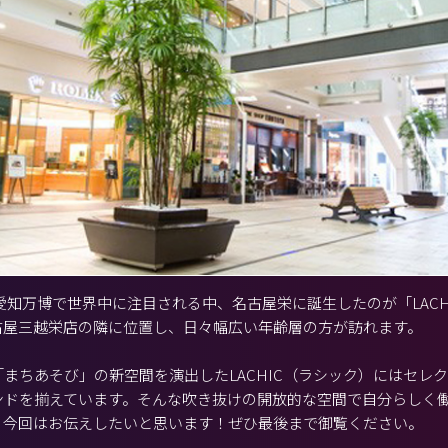
日、愛知万博で世界中に注目される中、名古屋栄に誕生したのが「LACH
古屋三越栄店の隣に位置し、日々幅広い年齢層の方が訪れます。
まちあそび」の新空間を演出したLACHIC（ラシック）にはセレ
ンドを揃えています。そんな吹き抜けの開放的な空間で自分らしく
、今回はお伝えしたいと思います！ぜひ最後まで御覧ください。