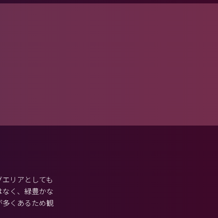
グエリアとしても
はなく、緑豊かな
が多くあるため観