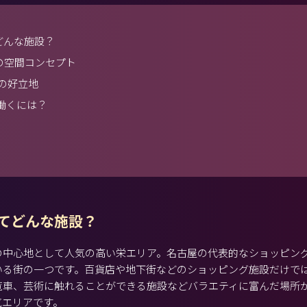
てどんな施設？
」の空間コンセプト
の好立地
”働くには？
Cってどんな施設？
の中心地として人気の高い栄エリア。名古屋の代表的なショッピン
いる街の一つです。百貨店や地下街などのショッピング施設だけで
覧車、芸術に触れることができる施設などバラエティに富んだ場所
気エリアです。