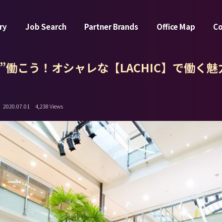
ry
Job Search
Partner Brands
Office Map
C
”働こう！オシャレな【LACHIC】で働く魅
2020.07.01
4,238 Views