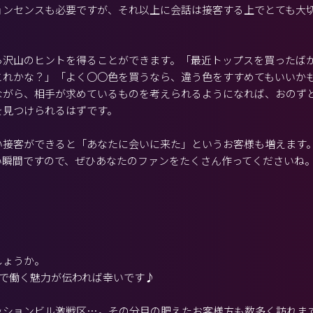
ョンセンスも必要ですが、それ以上に会話は接客する上でとても大
ら沢山のヒントを得ることができます。「最近トップスを買ったば
これかな？」「よく〇〇色を買うなら、違う色をすすめてもいいか
ながら、相手が求めているものを考えられるようになれば、おのず
を見つけられるはずです。
い接客ができると「あなたに会いに来た」というお客様も増えます
い瞬間ですので、ぜひあなたのファンをたくさん作ってくださいね
しょうか。
ICで働く魅力が伝われば幸いです♪
ッションビル激戦区…。その分目の肥えたお客様方も数多く訪れま