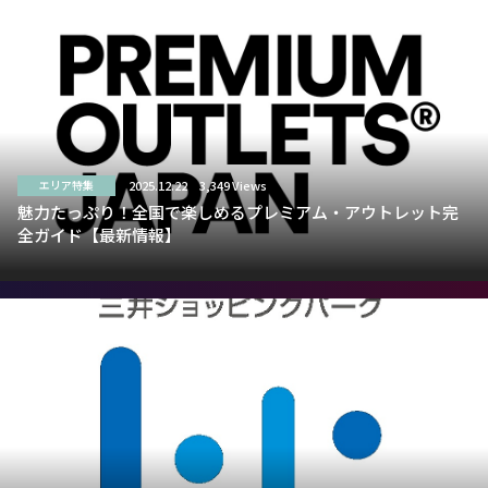
2025.12.22
3,349 Views
エリア特集
魅力たっぷり！全国で楽しめるプレミアム・アウトレット完
全ガイド【最新情報】