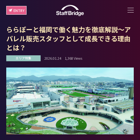
ENTRY
ららぽーと福岡で働く魅力を徹底解説～ア
パレル販売スタッフとして成長できる理由
とは？
2026.01.24
1,368 Views
エリア特集