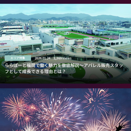
2026.01.24
1,369 Views
エリア特集
ららぽーと福岡で働く魅力を徹底解説～アパレル販売スタッ
フとして成長できる理由とは？