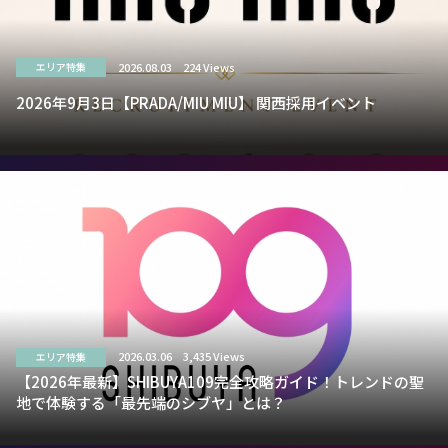
2026.08.03
224 Views
エリア特集
2026年9月3日【PRADA/MIU MIU】 関西採用イベント
2026.03.06
3,435 Views
エリア特集
【2026年最新】SHIBUYA109完全攻略ガイド！トレンドの聖
地で体験する「最先端のシブヤ」とは？