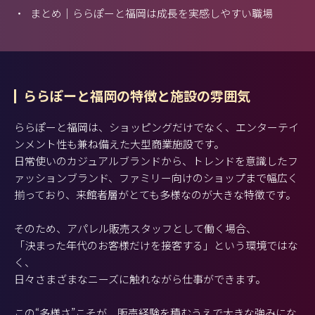
・
まとめ｜ららぽーと福岡は成長を実感しやすい職場
ららぽーと福岡の特徴と施設の雰囲気
ららぽーと福岡は、ショッピングだけでなく、エンターテイ
ンメント性も兼ね備えた大型商業施設です。
日常使いのカジュアルブランドから、トレンドを意識したフ
ァッションブランド、ファミリー向けのショップまで幅広く
揃っており、来館者層がとても多様なのが大きな特徴です。
そのため、アパレル販売スタッフとして働く場合、
「決まった年代のお客様だけを接客する」という環境ではな
く、
日々さまざまなニーズに触れながら仕事ができます。
この“多様さ”こそが、販売経験を積むうえで大きな強みにな