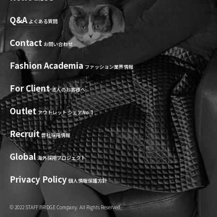
Q&A
よくある質問
Contact
お問い合わせ
Fashion Academia
ファッション業界情報
For Client
法人のお客様へ
Outlet
アウトレット シェアNo.1
Recruit
弊社採用情報
Global
海外採用プロジェクト
Privacy Policy
個人情報保護方針
© 2022 STAFF BRIDGE Company. All Rights Reserved.