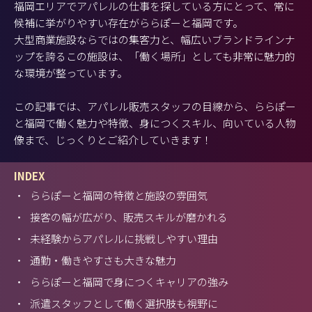
福岡エリアでアパレルの仕事を探している方にとって、常に
候補に挙がりやすい存在がららぽーと福岡です。
大型商業施設ならではの集客力と、幅広いブランドラインナ
ップを誇るこの施設は、「働く場所」としても非常に魅力的
な環境が整っています。
この記事では、アパレル販売スタッフの目線から、ららぽー
と福岡で働く魅力や特徴、身につくスキル、向いている人物
像まで、じっくりとご紹介していきます！
INDEX
・
ららぽーと福岡の特徴と施設の雰囲気
・
接客の幅が広がり、販売スキルが磨かれる
・
未経験からアパレルに挑戦しやすい理由
・
通勤・働きやすさも大きな魅力
・
ららぽーと福岡で身につくキャリアの強み
・
派遣スタッフとして働く選択肢も視野に