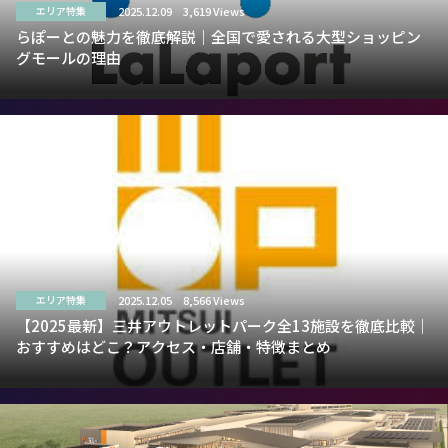
2025.12.09
3,619 Views
エリア特集
らぽーとの魅力を徹底解説｜全国で愛される大型ショッピン
グモールの理由
2025.12.05
8,566 Views
エリア特集
【2025最新】三井アウトレットパーク全13施設を徹底比較｜
おすすめはどこ？アクセス・店舗・特徴まとめ