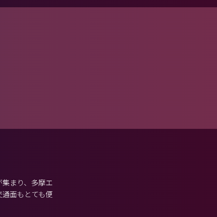
が集まり、多摩エ
交通面もとても便