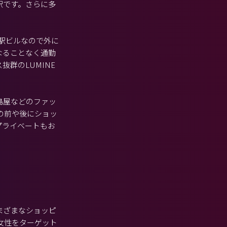
駅です。さらに多
、駅ビルなので外に
なることなく通勤
群のLUMINE
島屋などのファッ
の前や後にショッ
プライベートもお
まざまなショッピ
女性をターゲット