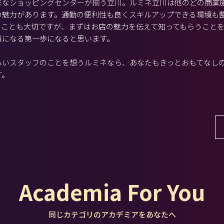
まなショッピングセンターが揃う立川。ルミネ立川は他のどの商業
の魅力があります。通勤の便利性も良くスキルアップできる環境も
うことも大切ですが、まずはお店の魅力を伝えて知ってもらうこと
員になる第一歩になると思います。
らいスタッフのことを想うルミネなら、あなたもきっとおもてなし
す。
Academia For You
同じカテゴリのアカデミアをあなたへ