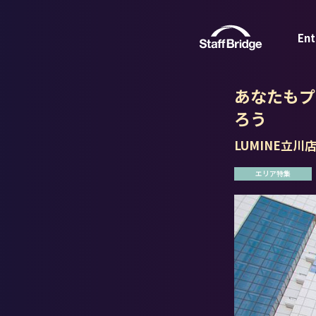
Ent
あなたもプ
ろう
LUMINE立川
エリア特集