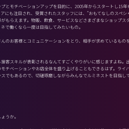
プとモチベーションアップを目的に、2005年からスタートし15
ィアにも注目され、受賞されたスタッフには、"おもてなしのスペシ
号がもらえます。物販、飲食、サービスなどさまざまなショップス
ミネで働くなら一度は目指してみたいもの。
さんのお客様とコミュニケーションをとり、相手が求めているもの
る接客スキルが表彰されるなんてすごくやりがいに感じますよね。
のモチベーションやお店全体を盛り上げることもできるはず。ライ
ンスでもあるので、切磋琢磨しながらみんなでルミネストを目指し
しょうか。