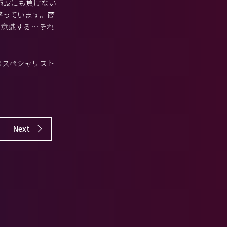
施設にも負けない
整っています。商
を意識する…それ
のスペシャリスト
Next