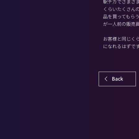
駅チカでさまざ
くらいたくさん
品を買ってもら
が一人前の販売
お客様と同じく
になれるはずで
Back