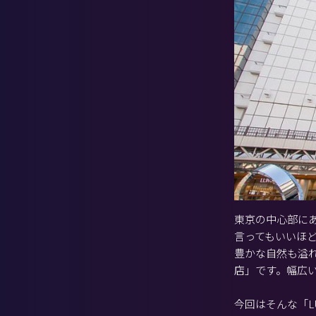
東京の中心部に
言ってもいいほ
豊かな自然も溢れ
店」です。幅広
今回はそんな「L