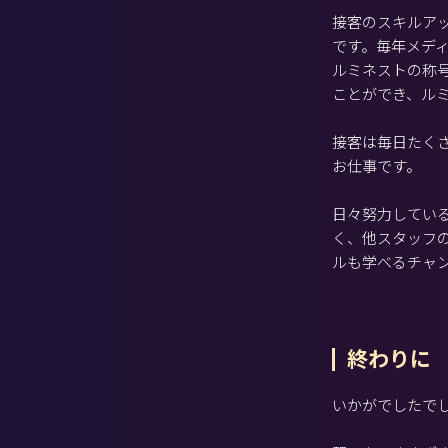
接客のスキルアッ
です。毎年メデ
ルミネストの称
ことができ、ル
接客は毎日たく
お仕事です。
日々努力してい
く、他スタッフ
ルも学べるチャ
終わりに
いかがでしたで