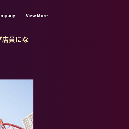
ompany
View More
プ店員にな