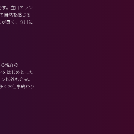
です。立川のラン
の自然を感じる
スが良く、立川に
から現在の
ョンをはじめとした
ョン以外も充実。
多くお仕事終わり