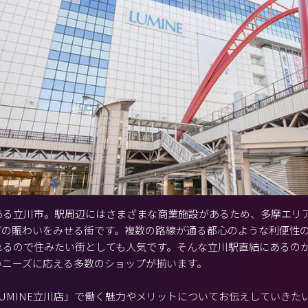
ある立川市。駅周辺にはさまざまな商業施設があるため、多摩エリ
どの賑わいをみせる街です。複数の路線が通る都心のような利便性
るので住みたい街としても人気です。そんな立川駅直結にあるのが「
いニーズに応える多数のショップが揃います。
UMINE立川店」で働く魅力やメリットについてお伝えしていきた