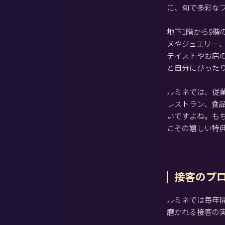
に、旬で多彩な
地下1階から9
メやジュエリー
テイストやお店
と自分にぴった
ルミネでは、従
レストラン、食
いですよね。も
こその嬉しい特
接客のプ
ルミネでは毎年
磨かれる接客の