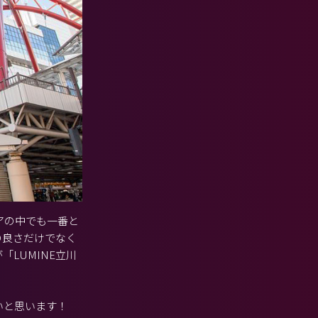
アの中でも一番と
の良さだけでなく
LUMINE立川
いと思います！