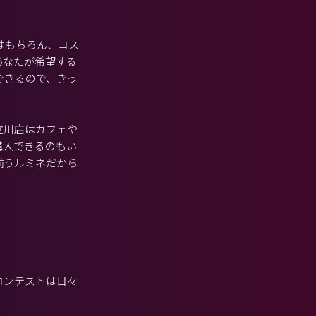
はもちろん、コス
あなたが希望する
できるので、きっ
立川店はカフェや
購入できるのもい
揃うルミネだから
コンテストは日々