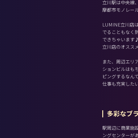
立川駅は中央線
摩都市モノレー
LUMINE立川
でることもなく
できちゃいます♪
立川店のオスス
また、周辺エリ
ションビルはもち
ピングするなん
仕事も充実した
多彩なブ
駅周辺に商業施
ングセンターがあ