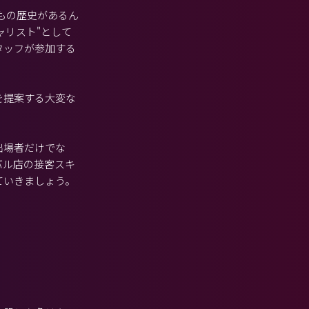
年もの歴史があるん
ャリスト"として
タッフが参加する
を提案する大変な
出場者だけでな
バル店の接客スキ
ていきましょう。