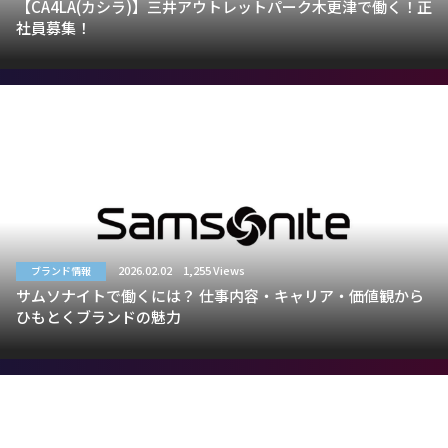
【CA4LA(カシラ)】三井アウトレットパーク木更津で働く！正
社員募集！
2026.02.02
1,255 Views
ブランド情報
サムソナイトで働くには？ 仕事内容・キャリア・価値観から
ひもとくブランドの魅力