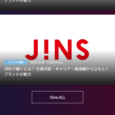
2025.12.15
1,982 Views
ブランド情報
JINSで働くには？ 仕事内容・キャリア・価値観からひもとく
ブランドの魅力
View ALL