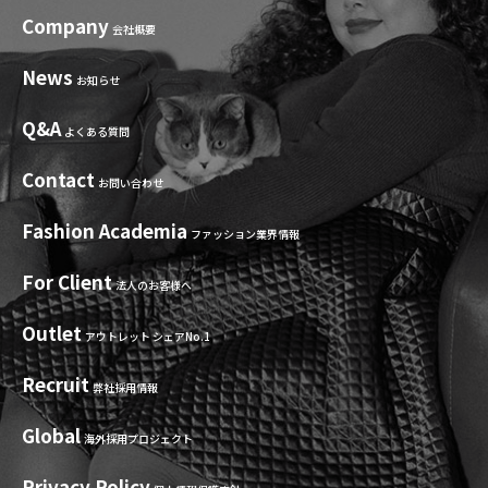
Company
会社概要
News
お知らせ
Q&A
よくある質問
Contact
お問い合わせ
Fashion Academia
ファッション業界情報
For Client
法人のお客様へ
Outlet
アウトレット シェアNo.1
Recruit
弊社採用情報
Global
海外採用プロジェクト
Privacy Policy