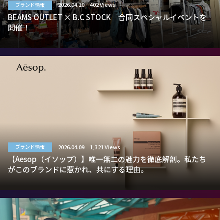
2026.04.10
402 Views
ブランド情報
BEAMS OUTLET × B.C STOCK 合同スペシャルイベントを
開催！
2026.04.09
1,321 Views
ブランド情報
【Aesop（イソップ）】唯一無二の魅力を徹底解剖。私たち
がこのブランドに惹かれ、共にする理由。