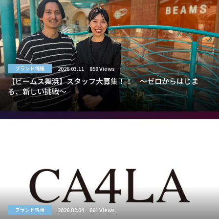
2026.03.11
859 Views
ブランド情報
【ビームス舞浜】スタッフ大募集！！ 〜ゼロからはじま
る、新しい挑戦〜
2026.02.04
661 Views
ブランド情報