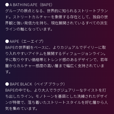
● A BATHING APE（BAPE）
グループの原点となる、世界的に知られるストリートブラン
ド。ストリートカルチャーを象徴する存在として、独自の世
界観と強い発信力を持ち、現在展開されているすべての派生
ラインの軸となっています。
● AAPE（エーエイプ）
BAPEの世界観をベースに、よりカジュアルでデイリーに取
り入れやすいアイテムを展開するディフュージョンライン。
手に取りやすい価格帯とトレンド感のあるデザインで、若年
層からカルチャー感度の高い層まで幅広く支持されていま
す。
● BAPE BLACK（ベイプ ブラック）
BAPEの中でも、より大人でラグジュアリーなテイストを打
ち出したライン。モノトーンを基調とした洗練されたデザイ
ンが特徴で、落ち着いたストリートスタイルを好む層から人
気を集めています。