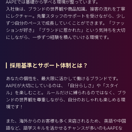
AAPEでは基礎から学べる環境が整っています。
入社後は、ブランドの世界観や商品知識、接客の流れを丁寧
にレクチャー。先輩スタッフのサポートを受けながら、少し
ずつ自分のペースで成長していくことができます。「ファッ
ションが好き」「ブランドに惹かれた」という気持ちを大切
にしながら、一歩ずつ経験を積んでいける環境です。
採用基準とサポート体制とは？
あなたの個性を、最大限に活かして働けるブランドです。
AAPEが大切にしているのは、「自分らしさ」や「スタイ
ル」を楽しむこと。 ルールだけに縛られるのではなく、ブラ
ンドの世界観を尊重しながら、自分のおしゃれも楽しめる環
境です！
また、海外からのお客様も多く来店されるため、 英語や中国
語など、語学スキルを活かせるチャンスが多いのもAAPEな