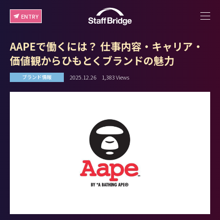
ENTRY
AAPEで働くには？ 仕事内容・キャリア・
価値観からひもとくブランドの魅力
2025.12.26
1,383 Views
ブランド情報