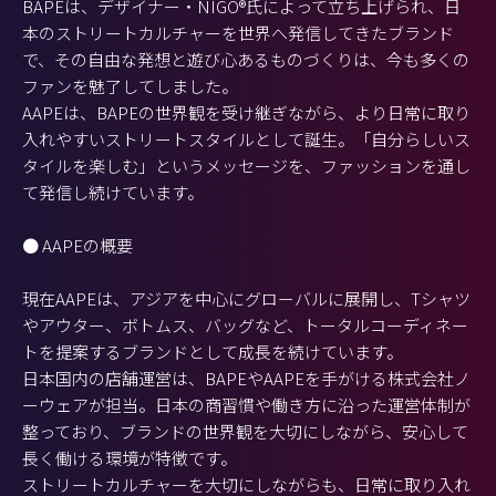
BAPEは、デザイナー・NIGO®氏によって立ち上げられ、日
本のストリートカルチャーを世界へ発信してきたブランド
で、その自由な発想と遊び心あるものづくりは、今も多くの
ファンを魅了してしました。
AAPEは、BAPEの世界観を受け継ぎながら、より日常に取り
入れやすいストリートスタイルとして誕生。「自分らしいス
タイルを楽しむ」というメッセージを、ファッションを通し
て発信し続けています。
● AAPEの概要
現在AAPEは、アジアを中心にグローバルに展開し、Tシャツ
やアウター、ボトムス、バッグなど、トータルコーディネー
トを提案するブランドとして成長を続けています。
日本国内の店舗運営は、BAPEやAAPEを手がける株式会社ノ
ーウェアが担当。日本の商習慣や働き方に沿った運営体制が
整っており、ブランドの世界観を大切にしながら、安心して
長く働ける環境が特徴です。
ストリートカルチャーを大切にしながらも、日常に取り入れ