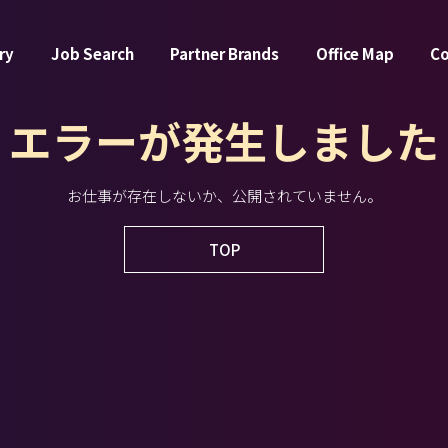
ry
Job Search
Partner Brands
Office Map
C
エラーが発生しました
お仕事が存在しないか、公開されていません。
TOP