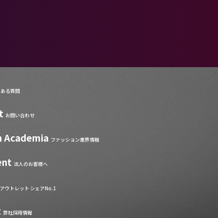
くある質問
t
お問い合わせ
n Academia
ファッション業界情報
ent
法人のお客様へ
アウトレット シェアNo.1
t
弊社採用情報