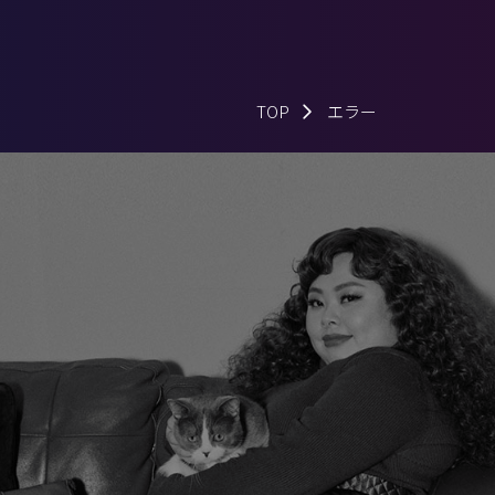
TOP
エラー