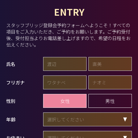
ENTRY
スタッフブリッジ登録会予約フォームへようこそ！
すべての
項目をご入力いただき、ご予約をお願いします。
ご予約受付
後、受付担当よりお電話差し上げますので、希望の日程をお
伝えください。
氏名
フリガナ
女性
男性
性別
年齢
お住まい