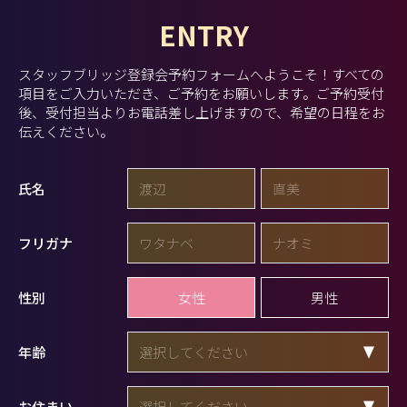
ENTRY
スタッフブリッジ登録会予約フォームへようこそ！
すべての
項目をご入力いただき、ご予約をお願いします。
ご予約受付
後、受付担当よりお電話差し上げますので、希望の日程をお
伝えください。
氏名
フリガナ
女性
男性
性別
年齢
お住まい