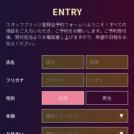
ENTRY
スタッフブリッジ登録会予約フォームへようこそ！
すべての
項目をご入力いただき、ご予約をお願いします。
ご予約受付
後、受付担当よりお電話差し上げますので、希望の日程をお
伝えください。
氏名
フリガナ
女性
男性
性別
年齢
お住まい