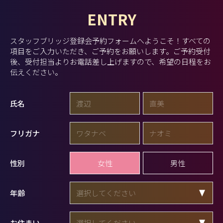
ENTRY
スタッフブリッジ登録会予約フォームへようこそ！
すべての
項目をご入力いただき、ご予約をお願いします。
ご予約受付
後、受付担当よりお電話差し上げますので、希望の日程をお
伝えください。
氏名
フリガナ
女性
男性
性別
年齢
お住まい