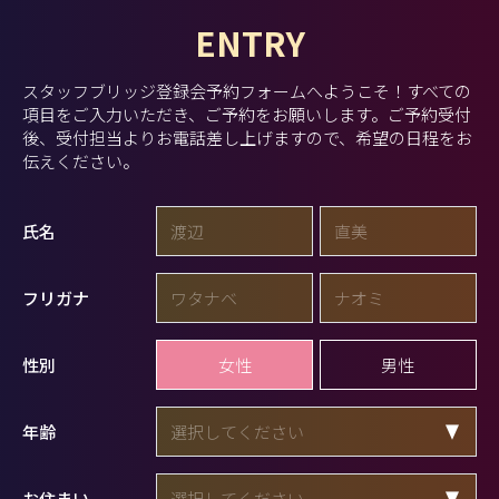
ENTRY
スタッフブリッジ登録会予約フォームへようこそ！
すべての
項目をご入力いただき、ご予約をお願いします。
ご予約受付
後、受付担当よりお電話差し上げますので、希望の日程をお
伝えください。
氏名
フリガナ
女性
男性
性別
年齢
お住まい