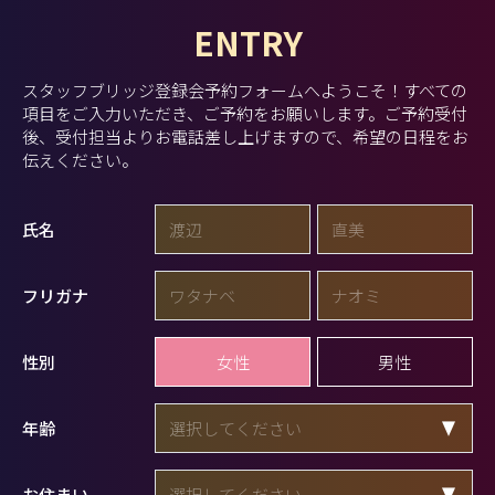
ENTRY
スタッフブリッジ登録会予約フォームへようこそ！
すべての
項目をご入力いただき、ご予約をお願いします。
ご予約受付
後、受付担当よりお電話差し上げますので、希望の日程をお
伝えください。
氏名
フリガナ
女性
男性
性別
年齢
お住まい