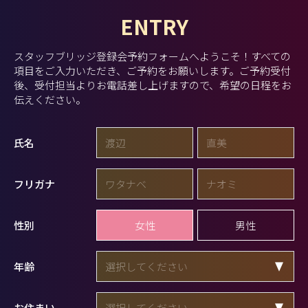
ENTRY
スタッフブリッジ登録会予約フォームへようこそ！
すべての
項目をご入力いただき、ご予約をお願いします。
ご予約受付
後、受付担当よりお電話差し上げますので、希望の日程をお
伝えください。
氏名
フリガナ
女性
男性
性別
年齢
お住まい