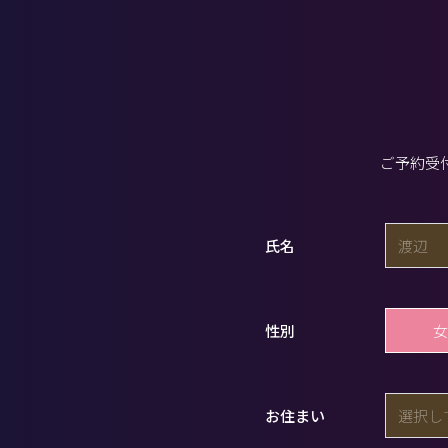
ご予約受
氏名
女
性別
お住まい