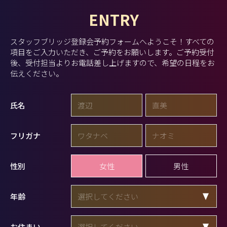
ENTRY
スタッフブリッジ登録会予約フォームへようこそ！
すべての
項目をご入力いただき、ご予約をお願いします。
ご予約受付
後、受付担当よりお電話差し上げますので、希望の日程をお
伝えください。
氏名
フリガナ
女性
男性
性別
年齢
お住まい