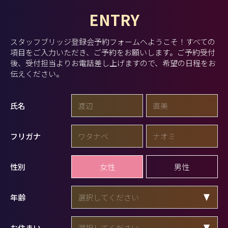
ENTRY
スタッフブリッジ登録会予約フォームへようこそ！
すべての
項目をご入力いただき、ご予約をお願いします。
ご予約受付
後、受付担当よりお電話差し上げますので、希望の日程をお
伝えください。
氏名
フリガナ
女性
男性
性別
年齢
お住まい