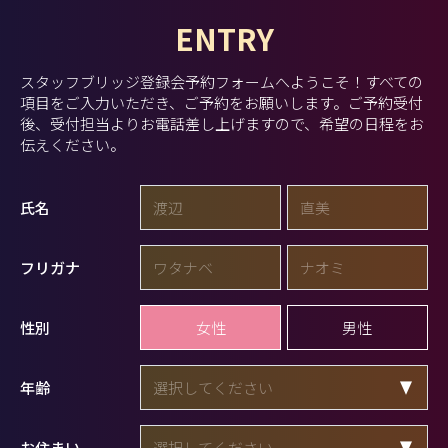
ENTRY
スタッフブリッジ登録会予約フォームへようこそ！
すべての
項目をご入力いただき、ご予約をお願いします。
ご予約受付
後、受付担当よりお電話差し上げますので、希望の日程をお
伝えください。
氏名
フリガナ
女性
男性
性別
年齢
お住まい