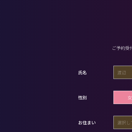
ご予約受
氏名
女
性別
お住まい