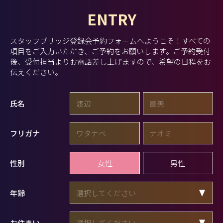
ENTRY
スタッフブリッジ登録会予約フォームへようこそ！
すべての
項目をご入力いただき、ご予約をお願いします。
ご予約受付
後、受付担当よりお電話差し上げますので、希望の日程をお
伝えください。
氏名
フリガナ
女性
男性
性別
年齢
お住まい