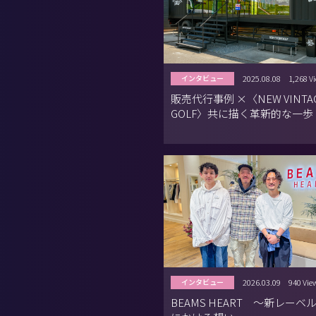
2025.08.08
1,268 V
インタビュー
販売代行事例 ×〈NEW VINTA
GOLF〉共に描く革新的な一歩
2026.03.09
940 Vie
インタビュー
BEAMS HEART 〜新レーベル