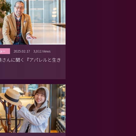
2025.02.17
3,011 Views
ュー
正美さんに聞く『アパレルと生き
』