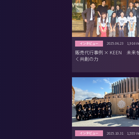
2025.06.23
1,916 V
インタビュー
販売代行事例 × KEEN 未来
く共創の力
2025.10.31
1,555 V
インタビュー