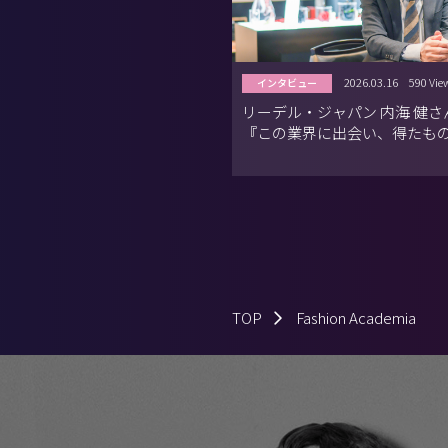
2026.03.16
590 Vie
インタビュー
リーデル・ジャパン 内海 健
『この業界に出会い、得たも
TOP
Fashion Academia