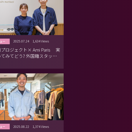
2025.07.24
1,634 Views
ュー
プロジェクト× Ami Paris 実
てみてどう? 外国籍スタッフ
ル
2025.08.22
1,374 Views
ュー