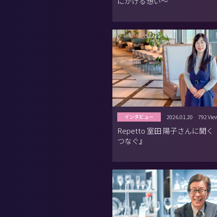
にかける想い〜
2026.01.20
792 Vie
インタビュー
Repetto 室田 陽子さんに聞
つなぐ』