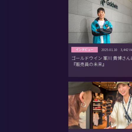
2025.01.10
3,442 V
インタビュー
ゴールドウイン 峯川 貴博さん
『販売員の未来』