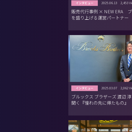
2025.06.13
2,453 V
インタビュー
販売代行事例 × NEW ERA 
を盛り上げる運営パートナー
2025.03.07
2,062 V
インタビュー
ブルックス ブラザーズ 渡辺 
聞く『憧れの先に得たもの』