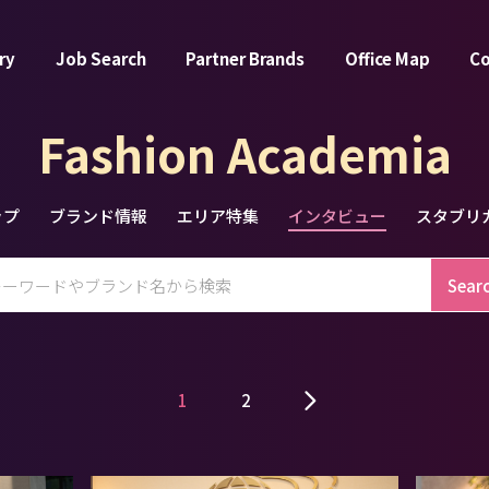
ry
Job Search
Partner Brands
Office Map
C
Fashion Academia
ップ
ブランド情報
エリア特集
インタビュー
スタブリ
Sear
1
2