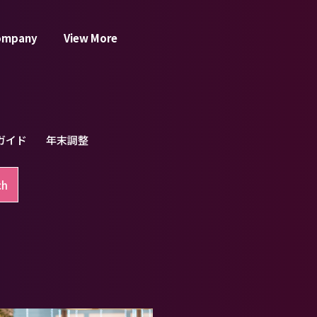
ompany
View More
ガイド
年末調整
ch